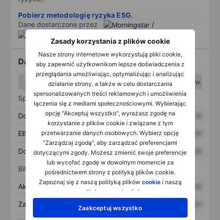
Pobierz metodologię ryzyka ESG.
Dane dostarczone przez
/
Zasady korzystania z plików cookie
Nasze strony internetowe wykorzystują pliki cookie,
Dane finansowe
aby zapewnić użytkownikom lepsze doświadczenia z
przeglądania umożliwiając, optymalizując i analizując
W I kw.
W II kw.
działanie strony, a także w celu dostarczania
spersonalizowanych treści reklamowych i umożliwienia
Sprawozdanie z zysków
łączenia się z mediami społecznościowymi. Wybierając
opcję "Akceptuj wszystko", wyrażasz zgodę na
Dochód
XXXXXXX
XXXXXXX
korzystanie z plików cookie i związane z tym
przetwarzanie danych osobowych. Wybierz opcję
EBITDA
XXXXXXX
XXXXXXX
"Zarządzaj zgodą", aby zarządzać preferencjami
Dochód netto
XXXXXXX
XXXXXXX
dotyczącymi zgody. Możesz zmienić swoje preferencje
lub wycofać zgodę w dowolnym momencie za
Bilans
pośrednictwem strony z polityką plików cookie.
Zapoznaj się z naszą polityką plików
cookie
i naszą
Aktywa ogółem
XXXXXXX
XXXXXXX
polityką
prywatności
.
Zadłużenie ogółem
XXXXXXX
XXXXXXX
Zaakceptuj wszystko