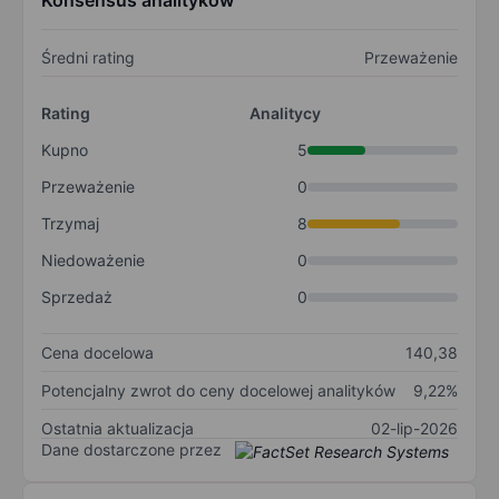
Konsensus analityków
Średni rating
Przeważenie
Rating
Analitycy
Kupno
5
Przeważenie
0
Trzymaj
8
Niedoważenie
0
Sprzedaż
0
Cena docelowa
140,38
Potencjalny zwrot do ceny docelowej analityków
9,22%
Ostatnia aktualizacja
02-lip-2026
Dane dostarczone przez