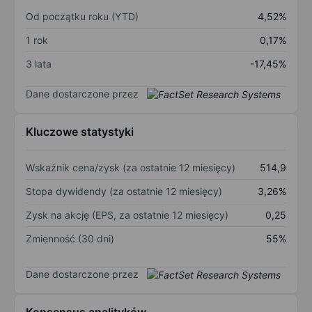
Od początku roku (YTD)
4,52%
1 rok
0,17%
3 lata
-17,45%
Dane dostarczone przez
Kluczowe statystyki
Wskaźnik cena/zysk (za ostatnie 12 miesięcy)
514,9
Stopa dywidendy (za ostatnie 12 miesięcy)
3,26%
Zysk na akcję (EPS, za ostatnie 12 miesięcy)
0,25
Zmienność (30 dni)
55%
Dane dostarczone przez