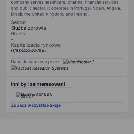
company serves healthcare, pharma, financial services,
and public sector. It operates in Portugal, Spain, Angola,
Brazil, the United Kingdom, and Ireland.
Sektor
Służba zdrowia
Branża
-
Kapitalizacja rynkowa
0,103485851bn
Dane dostarczone przez
/
Inni byli zainteresowani
Martifer SGPS SA
Zobacz wszystkie akcje