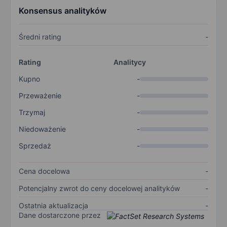
Konsensus analityków
Średni rating
-
Rating
Analitycy
Kupno
-
Przeważenie
-
Trzymaj
-
Niedoważenie
-
Sprzedaż
-
Cena docelowa
-
Potencjalny zwrot do ceny docelowej analityków
-
Ostatnia aktualizacja
-
Dane dostarczone przez