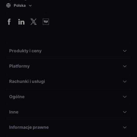
Polska
Produkty i ceny
Platformy
Rachunki i usługi
Ogólne
Inne
Informacje prawne