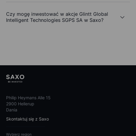
Czy mogę inwestować w akcje Glintt Global
Intelligent Technologies SGPS SA w Saxo?
Philip Heymans Alle 15
2900 Hellerup
Dania
Skontaktuj się z Saxo
Wybierz region