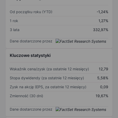
Od początku roku (YTD)
-1,24%
1 rok
1,27%
3 lata
332,97%
Dane dostarczone przez
Kluczowe statystyki
Wskaźnik cena/zysk (za ostatnie 12 miesięcy)
12,79
Stopa dywidendy (za ostatnie 12 miesięcy)
5,58%
Zysk na akcję (EPS, za ostatnie 12 miesięcy)
0,09
Zmienność (30 dni)
19,67%
Dane dostarczone przez