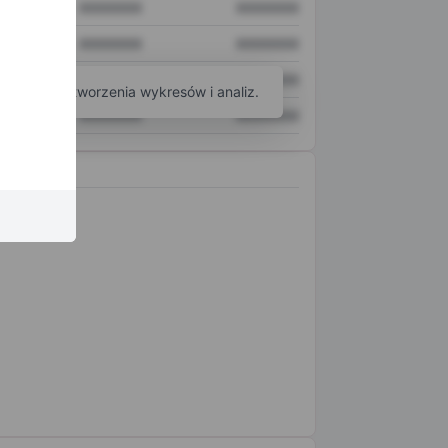
XXXXXXX
XXXXXXX
XXXXXXX
XXXXXXX
XXXXXXX
XXXXXXX
arzędzi do tworzenia wykresów i analiz.
XXXXXXX
XXXXXXX