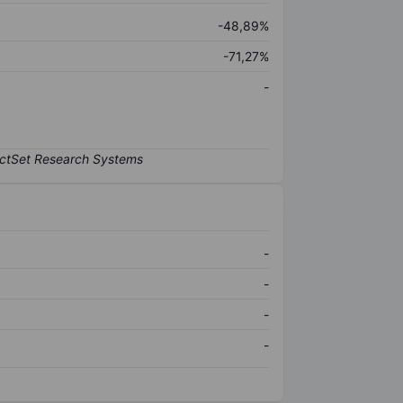
-48,89%
-71,27%
-
-
-
-
-