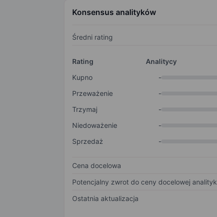
Konsensus analityków
Średni rating
Rating
Analitycy
Kupno
-
Przeważenie
-
Trzymaj
-
Niedoważenie
-
Sprzedaż
-
Cena docelowa
Potencjalny zwrot do ceny docelowej anality
Ostatnia aktualizacja