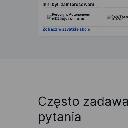
Inni byli zainteresowani
Foresight Autonomous
Rein Ther
Holdings Ltd - ADR
Zobacz wszystkie akcje
Często zadaw
pytania