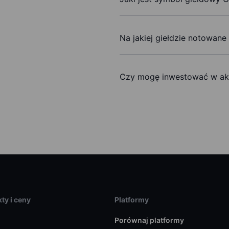
Na jakiej giełdzie notowane 
Czy mogę inwestować w akc
ty i ceny
Platformy
Porównaj platformy