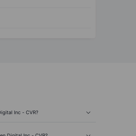
gital Inc - CVR?
en Digital Inc - CVR?