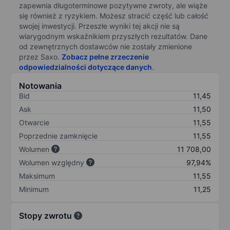
zapewnia długoterminowe pozytywne zwroty, ale wiąże
się również z ryzykiem. Możesz stracić część lub całość
swojej inwestycji. Przeszłe wyniki tej akcji nie są
wiarygodnym wskaźnikiem przyszłych rezultatów. Dane
od zewnętrznych dostawców nie zostały zmienione
przez Saxo.
Zobacz pełne zrzeczenie
odpowiedzialności dotyczące danych
.
Notowania
Bid
11,45
Ask
11,50
Otwarcie
11,55
Poprzednie zamknięcie
11,55
Wolumen
11 708,00
Wolumen względny
97,94%
Maksimum
11,55
Minimum
11,25
Stopy zwrotu