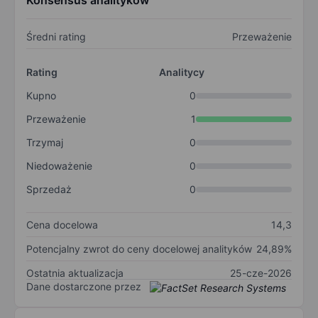
Konsensus analityków
Średni rating
Przeważenie
Rating
Analitycy
Kupno
0
Przeważenie
1
Trzymaj
0
Niedoważenie
0
Sprzedaż
0
Cena docelowa
14,3
Potencjalny zwrot do ceny docelowej analityków
24,89%
Ostatnia aktualizacja
25-cze-2026
Dane dostarczone przez