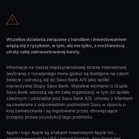
Wszelkie działania związane z handlem i inwestowaniem
wiążą się z ryzykiem, w tym, ale nie tylko, z możliwością
utraty całej zainwestowanej kwoty.
Informacje na naszej międzynarodowej stronie internetowej
(wybranej z rozwijanego menu globu) są dostępne na całym
świecie i odnoszą się do Saxo Bank A/S jako spółki
macierzystej Grupy Saxo Bank. Wszelkie wzmianki o Grupie
Saxo Bank odnoszą się do całej organizacji, w tym do spółek
zależnych i oddziałów pod Saxo Bank A/S. Umowy z klientami
są zawierane z odpowiednim podmiotem Saxo w oparciu o
kraj zamieszkania i są regulowane przez obowiązujące
przepisy prawa jurysdykcji tego podmiotu.
Apple i logo Apple są znakami towarowymi Apple Inc.,
zarejestrowanymi w USA i innych krajach. App Store jest