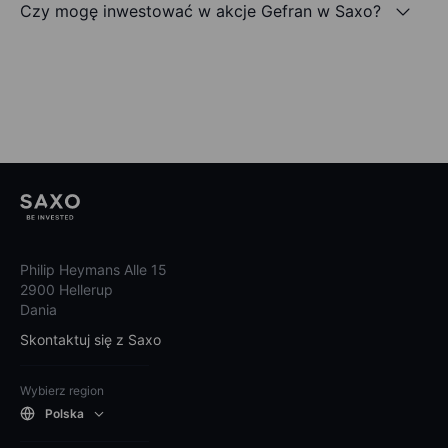
Czy mogę inwestować w akcje Gefran w Saxo?
Philip Heymans Alle 15
2900 Hellerup
Dania
Skontaktuj się z Saxo
Wybierz region
Polska