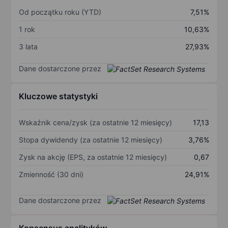
Od początku roku (YTD)
7,51%
1 rok
10,63%
3 lata
27,93%
Dane dostarczone przez
Kluczowe statystyki
Wskaźnik cena/zysk (za ostatnie 12 miesięcy)
17,13
Stopa dywidendy (za ostatnie 12 miesięcy)
3,76%
Zysk na akcję (EPS, za ostatnie 12 miesięcy)
0,67
Zmienność (30 dni)
24,91%
Dane dostarczone przez