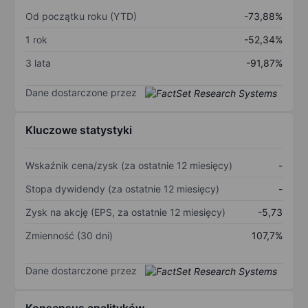
Od początku roku (YTD)
-73,88%
1 rok
-52,34%
3 lata
-91,87%
Dane dostarczone przez
Kluczowe statystyki
Wskaźnik cena/zysk (za ostatnie 12 miesięcy)
-
Stopa dywidendy (za ostatnie 12 miesięcy)
-
Zysk na akcję (EPS, za ostatnie 12 miesięcy)
-5,73
Zmienność (30 dni)
107,7%
Dane dostarczone przez