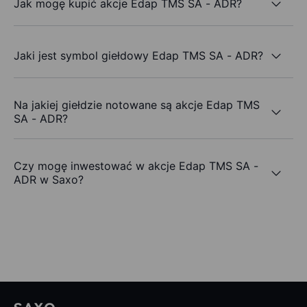
Jak mogę kupić akcje Edap TMS SA - ADR?
Jaki jest symbol giełdowy Edap TMS SA - ADR?
Na jakiej giełdzie notowane są akcje Edap TMS
SA - ADR?
Czy mogę inwestować w akcje Edap TMS SA -
ADR w Saxo?