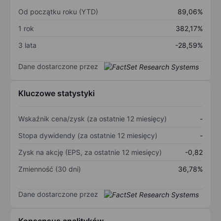
Od początku roku (YTD)
89,06%
1 rok
382,17%
3 lata
-28,59%
Dane dostarczone przez
Kluczowe statystyki
Wskaźnik cena/zysk (za ostatnie 12 miesięcy)
-
Stopa dywidendy (za ostatnie 12 miesięcy)
-
Zysk na akcję (EPS, za ostatnie 12 miesięcy)
-0,82
Zmienność (30 dni)
36,78%
Dane dostarczone przez