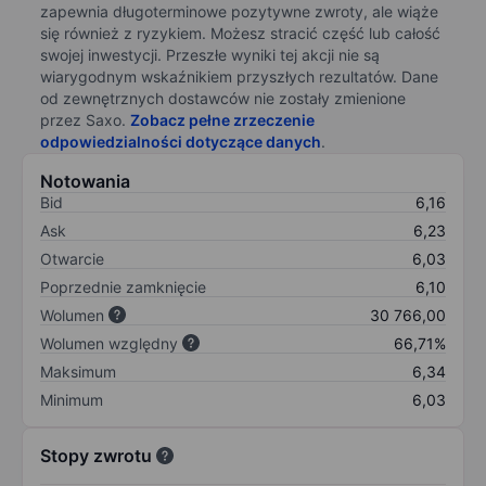
zapewnia długoterminowe pozytywne zwroty, ale wiąże
się również z ryzykiem. Możesz stracić część lub całość
swojej inwestycji. Przeszłe wyniki tej akcji nie są
wiarygodnym wskaźnikiem przyszłych rezultatów. Dane
od zewnętrznych dostawców nie zostały zmienione
przez Saxo.
Zobacz pełne zrzeczenie
odpowiedzialności dotyczące danych
.
Notowania
Bid
6,16
Ask
6,23
Otwarcie
6,03
Poprzednie zamknięcie
6,10
Wolumen
30 766,00
Wolumen względny
66,71%
Maksimum
6,34
Minimum
6,03
Stopy zwrotu