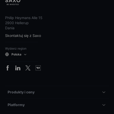
Philip Heymans Alle 15
2900 Hellerup
Dania
Skontaktuj się z Saxo
Wybierz region
Polska
Produkty i ceny
Platformy