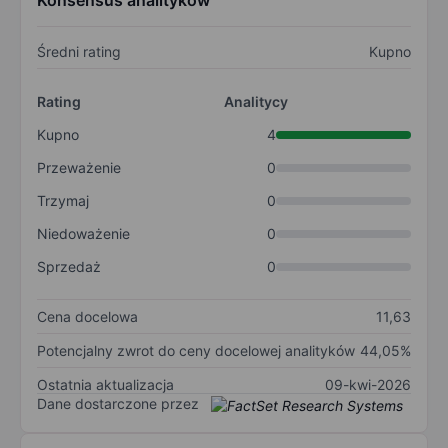
Konsensus analityków
Średni rating
Kupno
Rating
Analitycy
Kupno
4
Przeważenie
0
Trzymaj
0
Niedoważenie
0
Sprzedaż
0
Cena docelowa
11,63
Potencjalny zwrot do ceny docelowej analityków
44,05%
Ostatnia aktualizacja
09-kwi-2026
Dane dostarczone przez