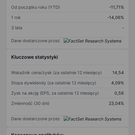
Od początku roku (YTD)
-11,71%
1 rok
-14,06%
3 lata
-
Dane dostarczone przez
Kluczowe statystyki
Wskaźnik cena/zysk (za ostatnie 12 miesięcy)
14,54
Stopa dywidendy (za ostatnie 12 miesięcy)
4,09%
Zysk na akcję (EPS, za ostatnie 12 miesięcy)
0,56
Zmienność (30 dni)
23,04%
Dane dostarczone przez