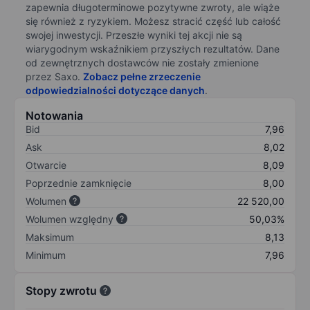
zapewnia długoterminowe pozytywne zwroty, ale wiąże
się również z ryzykiem. Możesz stracić część lub całość
swojej inwestycji. Przeszłe wyniki tej akcji nie są
wiarygodnym wskaźnikiem przyszłych rezultatów. Dane
od zewnętrznych dostawców nie zostały zmienione
przez Saxo.
Zobacz pełne zrzeczenie
odpowiedzialności dotyczące danych
.
Notowania
Bid
7,96
Ask
8,02
Otwarcie
8,09
Poprzednie zamknięcie
8,00
Wolumen
22 520,00
Wolumen względny
50,03%
Maksimum
8,13
Minimum
7,96
Stopy zwrotu