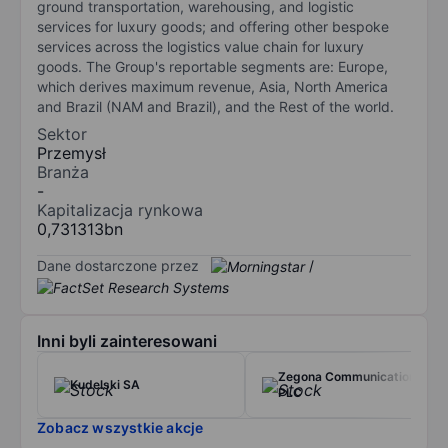
ground transportation, warehousing, and logistic
services for luxury goods; and offering other bespoke
services across the logistics value chain for luxury
goods. The Group's reportable segments are: Europe,
which derives maximum revenue, Asia, North America
and Brazil (NAM and Brazil), and the Rest of the world.
Sektor
Przemysł
Branża
-
Kapitalizacja rynkowa
0,731313bn
Dane dostarczone przez
/
Inni byli zainteresowani
Zegona Communications
Kudelski SA
PLC
Zobacz wszystkie akcje