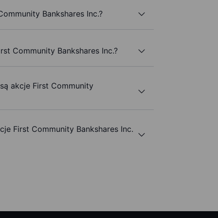
 Community Bankshares Inc.?
irst Community Bankshares Inc.?
 są akcje First Community
je First Community Bankshares Inc.