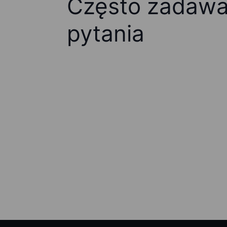
Często zadaw
pytania