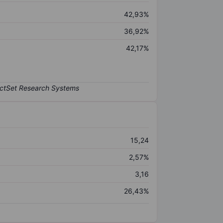
42,93%
36,92%
42,17%
15,24
2,57%
3,16
26,43%