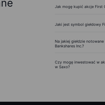
ane
Jak mogę kupić akcje First
Jaki jest symbol giełdowy F
Na jakiej giełdzie notowane
Bankshares Inc.?
Czy mogę inwestować w akc
w Saxo?