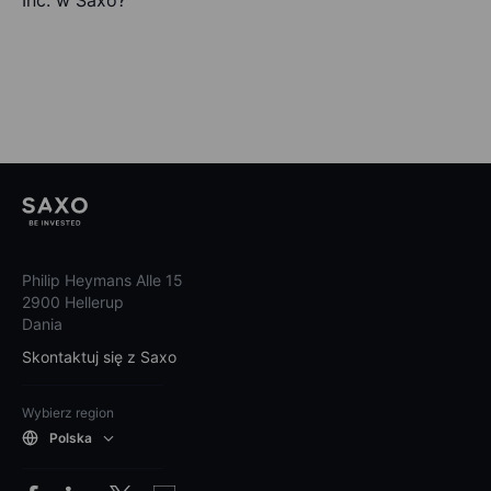
Inc. w Saxo?
Philip Heymans Alle 15
2900 Hellerup
Dania
Skontaktuj się z Saxo
Wybierz region
Polska