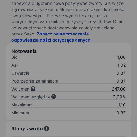
zapewnia długoterminowe pozytywne zwroty, ale wiąże
się również z ryzykiem. Możesz stracić część lub całość
swojej inwestycji. Przeszłe wyniki tej akcji nie są
wiarygodnym wskaźnikiem przyszłych rezultatów. Dane
od zewnętrznych dostawców nie zostały zmienione
przez Saxo.
Zobacz pełne zrzeczenie
odpowiedzialności dotyczące danych
.
Notowania
Bid
1,00
Ask
1,02
Otwarcie
0,87
Poprzednie zamknięcie
0,87
Wolumen
247,00
Wolumen względny
0,09%
Maksimum
1,10
Minimum
0,87
Stopy zwrotu