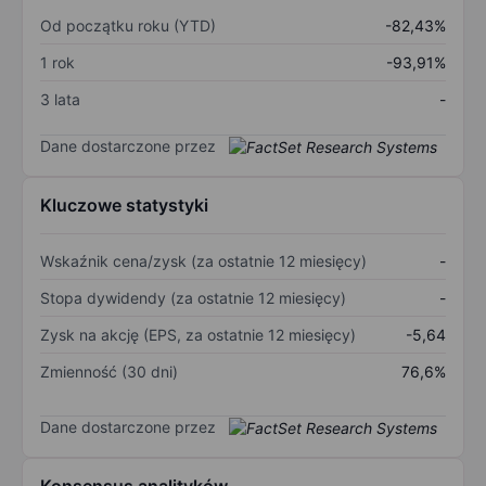
Od początku roku (YTD)
-82,43%
1 rok
-93,91%
3 lata
-
Dane dostarczone przez
Kluczowe statystyki
Wskaźnik cena/zysk (za ostatnie 12 miesięcy)
-
Stopa dywidendy (za ostatnie 12 miesięcy)
-
Zysk na akcję (EPS, za ostatnie 12 miesięcy)
-5,64
Zmienność (30 dni)
76,6%
Dane dostarczone przez