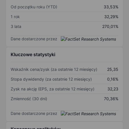
Od początku roku (YTD)
33,53%
1 rok
32,29%
3 lata
270,01%
Dane dostarczone przez
Kluczowe statystyki
Wskaźnik cena/zysk (za ostatnie 12 miesięcy)
25,35
Stopa dywidendy (za ostatnie 12 miesięcy)
0,16%
Zysk na akcję (EPS, za ostatnie 12 miesięcy)
32,23
Zmienność (30 dni)
70,36%
Dane dostarczone przez