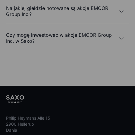
Na jakiej giełdzie notowane są akcje EMCOR
Group Inc.?
Czy mogę inwestować w akcje EMCOR Group
Inc. w Saxo?
Philip Heymans Alle 15
2900 Hellerup
Dania