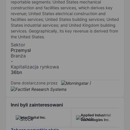
reportable segments: United States mechanical
construction and facilities services, which derives key
revenue; United States electrical construction and
facilities services; United States building services; United
States industrial services; and United Kingdom building
services. Geographically, its key revenue is derived from
the United States.
Sektor
Przemysł
Branża
-
Kapitalizacja rynkowa
36bn
Dane dostarczone przez
/
Inni byli zainteresowani
Applied Industrial
InterDigital Inc.
Technologies Inc.
Zobacz wszystkie akcje