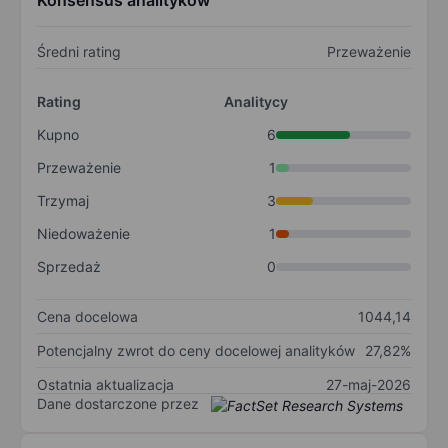
Konsensus analityków
Średni rating
Przeważenie
Rating
Analitycy
Kupno
6
Przeważenie
1
Trzymaj
3
Niedoważenie
1
Sprzedaż
0
Cena docelowa
1044,14
Potencjalny zwrot do ceny docelowej analityków
27,82%
Ostatnia aktualizacja
27-maj-2026
Dane dostarczone przez