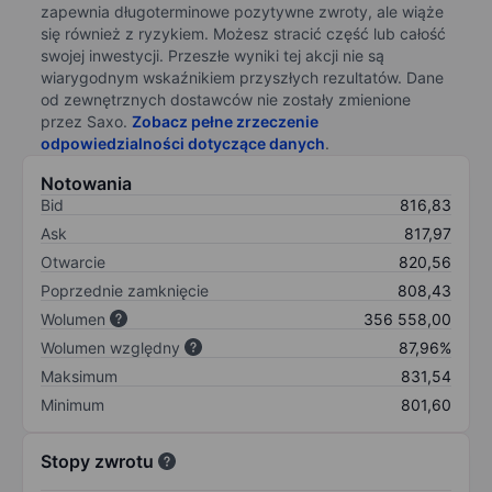
zapewnia długoterminowe pozytywne zwroty, ale wiąże
się również z ryzykiem. Możesz stracić część lub całość
swojej inwestycji. Przeszłe wyniki tej akcji nie są
wiarygodnym wskaźnikiem przyszłych rezultatów. Dane
od zewnętrznych dostawców nie zostały zmienione
przez Saxo.
Zobacz pełne zrzeczenie
odpowiedzialności dotyczące danych
.
Notowania
Bid
816,83
Ask
817,97
Otwarcie
820,56
Poprzednie zamknięcie
808,43
Wolumen
356 558,00
Wolumen względny
87,96%
Maksimum
831,54
Minimum
801,60
Stopy zwrotu