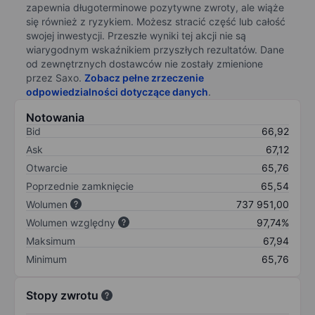
zapewnia długoterminowe pozytywne zwroty, ale wiąże
się również z ryzykiem. Możesz stracić część lub całość
swojej inwestycji. Przeszłe wyniki tej akcji nie są
wiarygodnym wskaźnikiem przyszłych rezultatów. Dane
od zewnętrznych dostawców nie zostały zmienione
przez Saxo.
Zobacz pełne zrzeczenie
odpowiedzialności dotyczące danych
.
Notowania
Bid
66,92
Ask
67,12
Otwarcie
65,76
Poprzednie zamknięcie
65,54
Wolumen
737 951,00
Wolumen względny
97,74%
Maksimum
67,94
Minimum
65,76
Stopy zwrotu