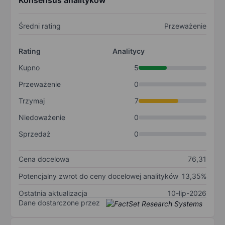
Konsensus analityków
Średni rating
Przeważenie
Rating
Analitycy
Kupno
5
Przeważenie
0
Trzymaj
7
Niedoważenie
0
Sprzedaż
0
Cena docelowa
76,31
Potencjalny zwrot do ceny docelowej analityków
13,35%
Ostatnia aktualizacja
10-lip-2026
Dane dostarczone przez