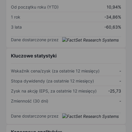
Od początku roku (YTD)
10,94%
1 rok
-34,86%
3 lata
-60,63%
Dane dostarczone przez
Kluczowe statystyki
Wskaźnik cena/zysk (za ostatnie 12 miesięcy)
-
Stopa dywidendy (za ostatnie 12 miesięcy)
-
Zysk na akcję (EPS, za ostatnie 12 miesięcy)
-25,73
Zmienność (30 dni)
-
Dane dostarczone przez