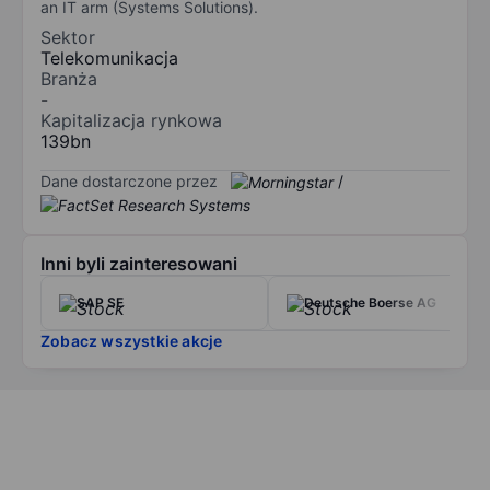
an IT arm (Systems Solutions).
Sektor
Telekomunikacja
Branża
-
Kapitalizacja rynkowa
139bn
Dane dostarczone przez
/
Inni byli zainteresowani
SAP SE
Deutsche Boerse AG
Zobacz wszystkie akcje