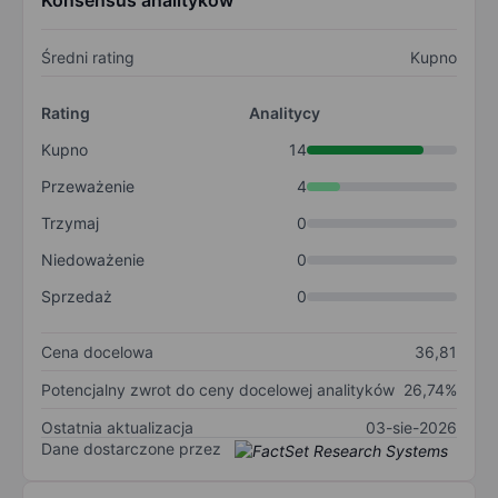
Konsensus analityków
Średni rating
Kupno
Rating
Analitycy
Kupno
14
Przeważenie
4
Trzymaj
0
Niedoważenie
0
Sprzedaż
0
Cena docelowa
36,81
Potencjalny zwrot do ceny docelowej analityków
26,74%
Ostatnia aktualizacja
03-sie-2026
Dane dostarczone przez