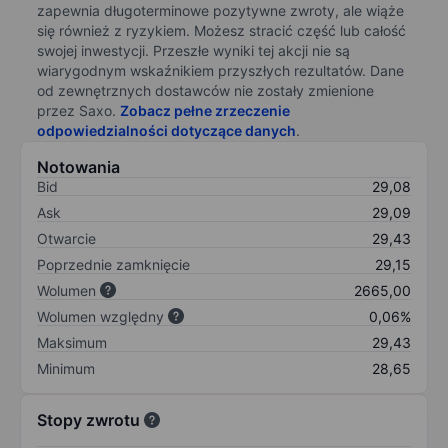
zapewnia długoterminowe pozytywne zwroty, ale wiąże
się również z ryzykiem. Możesz stracić część lub całość
swojej inwestycji. Przeszłe wyniki tej akcji nie są
wiarygodnym wskaźnikiem przyszłych rezultatów. Dane
od zewnętrznych dostawców nie zostały zmienione
przez Saxo.
Zobacz pełne zrzeczenie
odpowiedzialności dotyczące danych
.
Notowania
Bid
29,08
Ask
29,09
Otwarcie
29,43
Poprzednie zamknięcie
29,15
Wolumen
2665,00
Wolumen względny
0,06%
Maksimum
29,43
Minimum
28,65
Stopy zwrotu