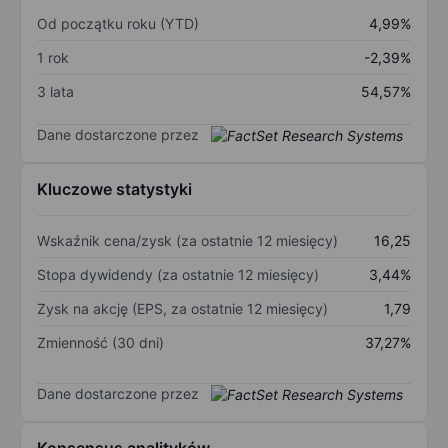
Od początku roku (YTD)
4,99%
1 rok
-2,39%
3 lata
54,57%
Dane dostarczone przez
Kluczowe statystyki
Wskaźnik cena/zysk (za ostatnie 12 miesięcy)
16,25
Stopa dywidendy (za ostatnie 12 miesięcy)
3,44%
Zysk na akcję (EPS, za ostatnie 12 miesięcy)
1,79
Zmienność (30 dni)
37,27%
Dane dostarczone przez