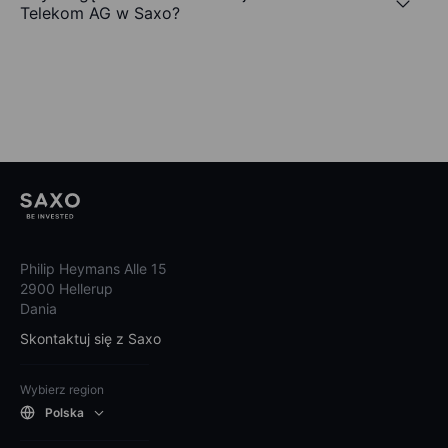
Telekom AG w Saxo?
Philip Heymans Alle 15
2900 Hellerup
Dania
Skontaktuj się z Saxo
Wybierz region
Polska