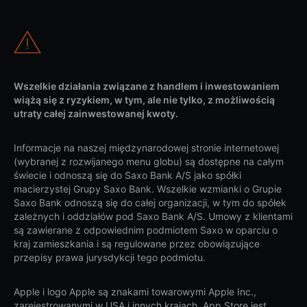
Wszelkie działania związane z handlem i inwestowaniem
wiążą się z ryzykiem, w tym, ale nie tylko, z możliwością
utraty całej zainwestowanej kwoty.
Informacje na naszej międzynarodowej stronie internetowej
(wybranej z rozwijanego menu globu) są dostępne na całym
świecie i odnoszą się do Saxo Bank A/S jako spółki
macierzystej Grupy Saxo Bank. Wszelkie wzmianki o Grupie
Saxo Bank odnoszą się do całej organizacji, w tym do spółek
zależnych i oddziałów pod Saxo Bank A/S. Umowy z klientami
są zawierane z odpowiednim podmiotem Saxo w oparciu o
kraj zamieszkania i są regulowane przez obowiązujące
przepisy prawa jurysdykcji tego podmiotu.
Apple i logo Apple są znakami towarowymi Apple Inc.,
zarejestrowanymi w USA i innych krajach. App Store jest