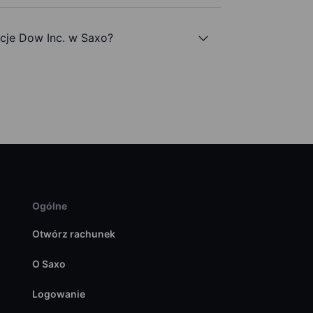
je Dow Inc. w Saxo?
Ogólne
Otwórz rachunek
O Saxo
Logowanie