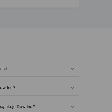
nc.?
ow Inc.?
 są akcje Dow Inc.?