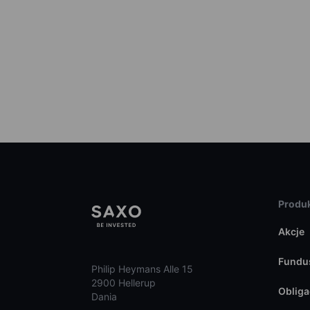
Produk
Akcje
Fundu
Philip Heymans Alle 15
2900 Hellerup
Obliga
Dania