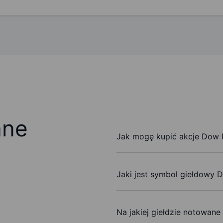
ane
Jak mogę kupić akcje Dow I
Jaki jest symbol giełdowy D
Na jakiej giełdzie notowane