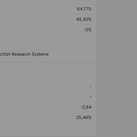
64,17%
45,42%
-3%
-
-
-2,64
25,46%