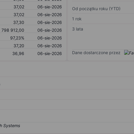
37,02
06-sie-2026
Od początku roku (YTD)
37,02
06-sie-2026
1 rok
37,30
06-sie-2026
3 lata
798 912,00
06-sie-2026
97,23%
06-sie-2026
37,20
06-sie-2026
Dane dostarczone przez
36,96
06-sie-2026
)