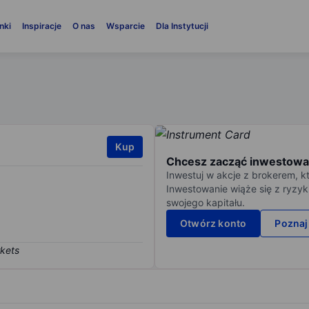
nki
Inspiracje
O nas
Wsparcie
Dla Instytucji
Kup
Chcesz zacząć inwestowa
Inwestuj w akcje z brokerem, k
Inwestowanie wiąże się z ryzyk
swojego kapitału.
Otwórz konto
Poznaj