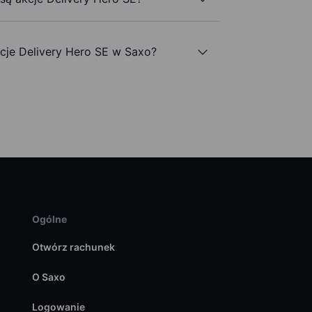
je Delivery Hero SE w Saxo?
Ogólne
Otwórz rachunek
O Saxo
Logowanie