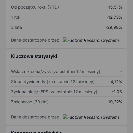
Od początku roku (YTD)
-15,51%
1 rok
-12,73%
3 lata
-29,98%
Dane dostarczone przez
Kluczowe statystyki
Wskaźnik cena/zysk (za ostatnie 12 miesięcy)
-
Stopa dywidendy (za ostatnie 12 miesięcy)
4,71%
Zysk na akcję (EPS, za ostatnie 12 miesięcy)
-1,03
Zmienność (30 dni)
19,22%
Dane dostarczone przez