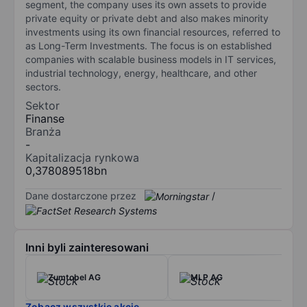
segment, the company uses its own assets to provide
private equity or private debt and also makes minority
investments using its own financial resources, referred to
as Long-Term Investments. The focus is on established
companies with scalable business models in IT services,
industrial technology, energy, healthcare, and other
sectors.
Sektor
Finanse
Branża
-
Kapitalizacja rynkowa
0,378089518bn
Dane dostarczone przez
/
Inni byli zainteresowani
Zumtobel AG
MLP AG
Zobacz wszystkie akcje