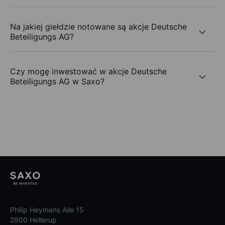
Na jakiej giełdzie notowane są akcje Deutsche
Beteiligungs AG?
Czy mogę inwestować w akcje Deutsche
Beteiligungs AG w Saxo?
Philip Heymans Alle 15
2900 Hellerup