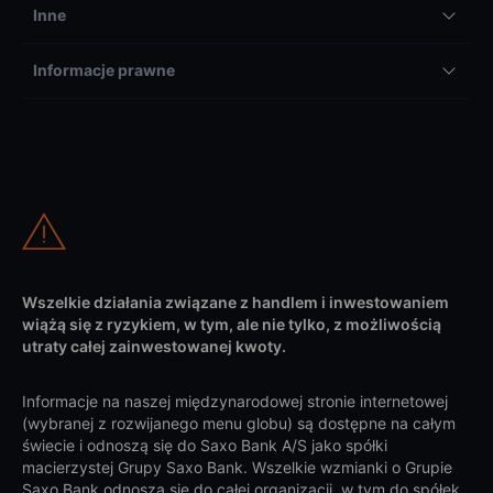
Inne
Informacje prawne
Wszelkie działania związane z handlem i inwestowaniem
wiążą się z ryzykiem, w tym, ale nie tylko, z możliwością
utraty całej zainwestowanej kwoty.
Informacje na naszej międzynarodowej stronie internetowej
(wybranej z rozwijanego menu globu) są dostępne na całym
świecie i odnoszą się do Saxo Bank A/S jako spółki
macierzystej Grupy Saxo Bank. Wszelkie wzmianki o Grupie
Saxo Bank odnoszą się do całej organizacji, w tym do spółek