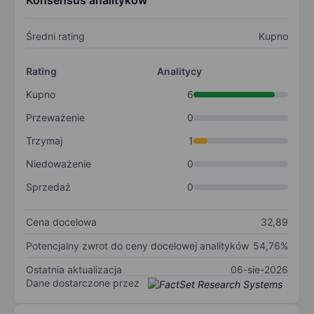
Konsensus analityków
Średni rating
Kupno
Rating
Analitycy
Kupno
6
Przeważenie
0
Trzymaj
1
Niedoważenie
0
Sprzedaż
0
Cena docelowa
32,89
Potencjalny zwrot do ceny docelowej analityków
54,76%
Ostatnia aktualizacja
06-sie-2026
Dane dostarczone przez