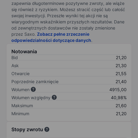
zapewnia długoterminowe pozytywne zwroty, ale wiąże
się również z ryzykiem. Możesz stracić część lub całość
swojej inwestycji. Przeszłe wyniki tej akcji nie są
wiarygodnym wskaźnikiem przyszłych rezultatów. Dane
od zewnętrznych dostawców nie zostały zmienione
przez Saxo.
Zobacz pełne zrzeczenie
odpowiedzialności dotyczące danych
.
Notowania
Bid
21,20
Ask
21,30
Otwarcie
21,55
Poprzednie zamknięcie
21,40
Wolumen
4915,00
Wolumen względny
40,98%
Maksimum
21,60
Minimum
21,20
Stopy zwrotu