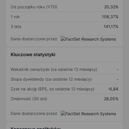
Od początku roku (YTD)
20,32%
1 rok
108,37%
3 lata
141,17%
Dane dostarczone przez
Kluczowe statystyki
Wskaźnik cena/zysk (za ostatnie 12 miesięcy)
-
Stopa dywidendy (za ostatnie 12 miesięcy)
-
Zysk na akcję (EPS, za ostatnie 12 miesięcy)
-6,84
Zmienność (30 dni)
28,05%
Dane dostarczone przez