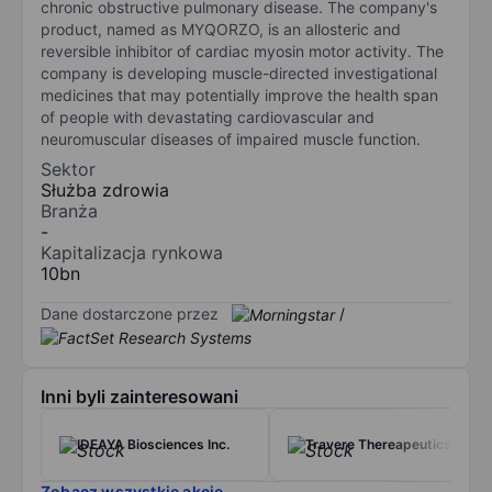
chronic obstructive pulmonary disease. The company's
product, named as MYQORZO, is an allosteric and
reversible inhibitor of cardiac myosin motor activity. The
company is developing muscle-directed investigational
medicines that may potentially improve the health span
of people with devastating cardiovascular and
neuromuscular diseases of impaired muscle function.
Sektor
Służba zdrowia
Branża
-
Kapitalizacja rynkowa
10bn
Dane dostarczone przez
/
Inni byli zainteresowani
IDEAYA Biosciences Inc.
Travere Thereapeutics Inc.
Zobacz wszystkie akcje