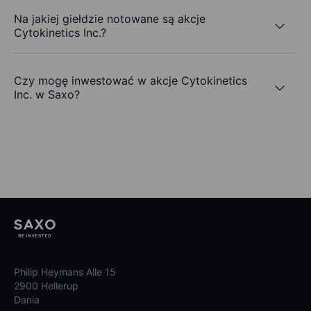
Na jakiej giełdzie notowane są akcje
Cytokinetics Inc.?
Czy mogę inwestować w akcje Cytokinetics
Inc. w Saxo?
Philip Heymans Alle 15
2900 Hellerup
Dania