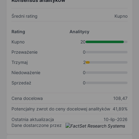
Konsensus analityków
Średni rating
Kupno
Rating
Analitycy
Kupno
20
Przeważenie
0
Trzymaj
2
Niedoważenie
0
Sprzedaż
0
Cena docelowa
108,47
Potencjalny zwrot do ceny docelowej analityków
41,89%
Ostatnia aktualizacja
10-lip-2026
Dane dostarczone przez