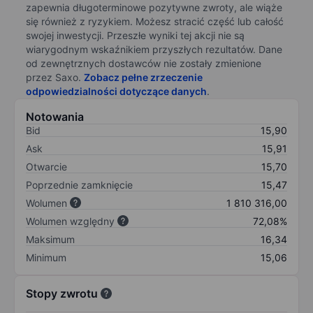
zapewnia długoterminowe pozytywne zwroty, ale wiąże
się również z ryzykiem. Możesz stracić część lub całość
swojej inwestycji. Przeszłe wyniki tej akcji nie są
wiarygodnym wskaźnikiem przyszłych rezultatów. Dane
od zewnętrznych dostawców nie zostały zmienione
przez Saxo.
Zobacz pełne zrzeczenie
odpowiedzialności dotyczące danych
.
Notowania
Bid
15,90
Ask
15,91
Otwarcie
15,70
Poprzednie zamknięcie
15,47
Wolumen
1 810 316,00
Wolumen względny
72,08%
Maksimum
16,34
Minimum
15,06
Stopy zwrotu