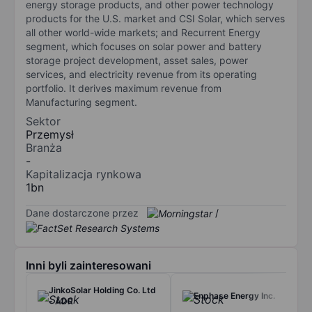
energy storage products, and other power technology
products for the U.S. market and CSI Solar, which serves
all other world-wide markets; and Recurrent Energy
segment, which focuses on solar power and battery
storage project development, asset sales, power
services, and electricity revenue from its operating
portfolio. It derives maximum revenue from
Manufacturing segment.
Sektor
Przemysł
Branża
-
Kapitalizacja rynkowa
1bn
Dane dostarczone przez
/
Inni byli zainteresowani
JinkoSolar Holding Co. Ltd
Enphase Energy Inc.
- ADR