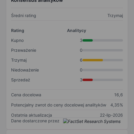
Konsensus analityków
Średni rating
Trzymaj
Rating
Analitycy
Kupno
3
Przeważenie
0
Trzymaj
6
Niedoważenie
0
Sprzedaż
3
Cena docelowa
16,6
Potencjalny zwrot do ceny docelowej analityków
4,35%
Ostatnia aktualizacja
22-lip-2026
Dane dostarczone przez