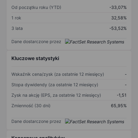
Od początku roku (YTD)
-33,07%
1 rok
32,58%
3 lata
-53,52%
Dane dostarczone przez
Kluczowe statystyki
Wskaźnik cena/zysk (za ostatnie 12 miesięcy)
-
Stopa dywidendy (za ostatnie 12 miesięcy)
-
Zysk na akcję (EPS, za ostatnie 12 miesięcy)
-1,51
Zmienność (30 dni)
65,95%
Dane dostarczone przez