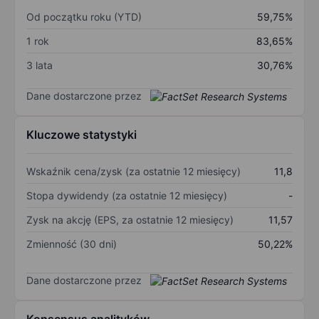
Od początku roku (YTD)
59,75%
1 rok
83,65%
3 lata
30,76%
Dane dostarczone przez
Kluczowe statystyki
Wskaźnik cena/zysk (za ostatnie 12 miesięcy)
11,8
Stopa dywidendy (za ostatnie 12 miesięcy)
-
Zysk na akcję (EPS, za ostatnie 12 miesięcy)
11,57
Zmienność (30 dni)
50,22%
Dane dostarczone przez