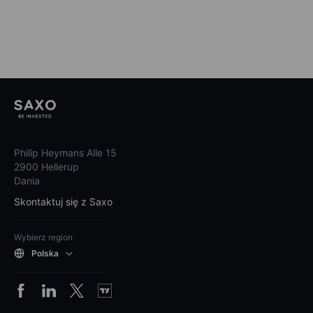
Philip Heymans Alle 15
2900 Hellerup
Dania
Skontaktuj się z Saxo
Wybierz region
Polska