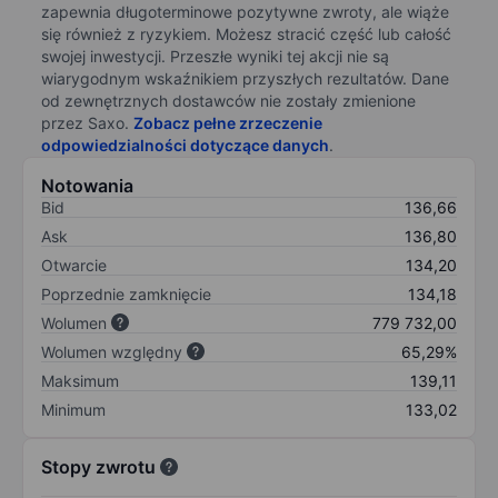
zapewnia długoterminowe pozytywne zwroty, ale wiąże
się również z ryzykiem. Możesz stracić część lub całość
swojej inwestycji. Przeszłe wyniki tej akcji nie są
wiarygodnym wskaźnikiem przyszłych rezultatów. Dane
od zewnętrznych dostawców nie zostały zmienione
przez Saxo.
Zobacz pełne zrzeczenie
odpowiedzialności dotyczące danych
.
Notowania
Bid
136,66
Ask
136,80
Otwarcie
134,20
Poprzednie zamknięcie
134,18
Wolumen
779 732,00
Wolumen względny
65,29%
Maksimum
139,11
Minimum
133,02
Stopy zwrotu