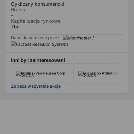
Cykliczny konsumencki
Branża
-
Kapitalizacja rynkowa
7bn
Dane dostarczone przez
/
Inni byli zainteresowani
Phillips-Van Heusen Corp.
Lululemon Athletica Inc.
Zobacz wszystkie akcje