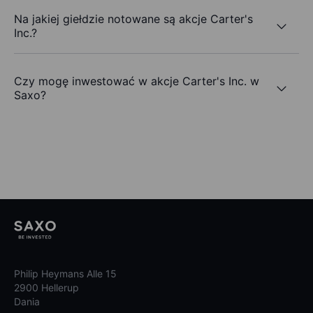
Na jakiej giełdzie notowane są akcje Carter's
Inc.?
Czy mogę inwestować w akcje Carter's Inc. w
Saxo?
Philip Heymans Alle 15
2900 Hellerup
Dania