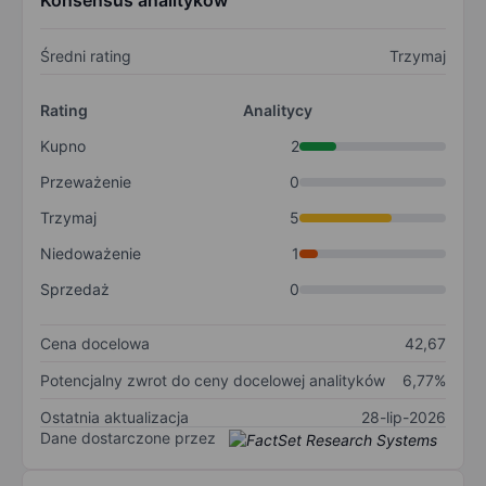
Konsensus analityków
Średni rating
Trzymaj
Rating
Analitycy
Kupno
2
Przeważenie
0
Trzymaj
5
Niedoważenie
1
Sprzedaż
0
Cena docelowa
42,67
Potencjalny zwrot do ceny docelowej analityków
6,77%
Ostatnia aktualizacja
28-lip-2026
Dane dostarczone przez