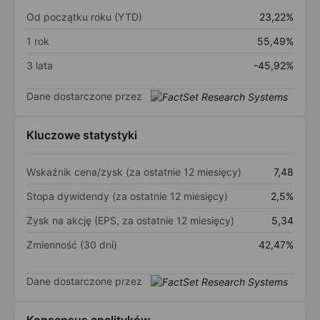
Od początku roku (YTD)
23,22%
1 rok
55,49%
3 lata
-45,92%
Dane dostarczone przez
Kluczowe statystyki
Wskaźnik cena/zysk (za ostatnie 12 miesięcy)
7,48
Stopa dywidendy (za ostatnie 12 miesięcy)
2,5%
Zysk na akcję (EPS, za ostatnie 12 miesięcy)
5,34
Zmienność (30 dni)
42,47%
Dane dostarczone przez