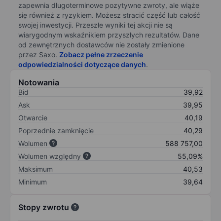
zapewnia długoterminowe pozytywne zwroty, ale wiąże
się również z ryzykiem. Możesz stracić część lub całość
swojej inwestycji. Przeszłe wyniki tej akcji nie są
wiarygodnym wskaźnikiem przyszłych rezultatów. Dane
od zewnętrznych dostawców nie zostały zmienione
przez Saxo.
Zobacz pełne zrzeczenie
odpowiedzialności dotyczące danych
.
Notowania
Bid
39,92
Ask
39,95
Otwarcie
40,19
Poprzednie zamknięcie
40,29
Wolumen
588 757,00
Wolumen względny
55,09%
Maksimum
40,53
Minimum
39,64
Stopy zwrotu