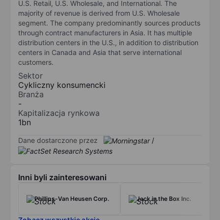
U.S. Retail, U.S. Wholesale, and International. The
majority of revenue is derived from U.S. Wholesale
segment. The company predominantly sources products
through contract manufacturers in Asia. It has multiple
distribution centers in the U.S., in addition to distribution
centers in Canada and Asia that serve international
customers.
Sektor
Cykliczny konsumencki
Branża
-
Kapitalizacja rynkowa
1bn
Dane dostarczone przez
/
Inni byli zainteresowani
Phillips-Van Heusen Corp.
Jack in the Box Inc.
Zobacz wszystkie akcje