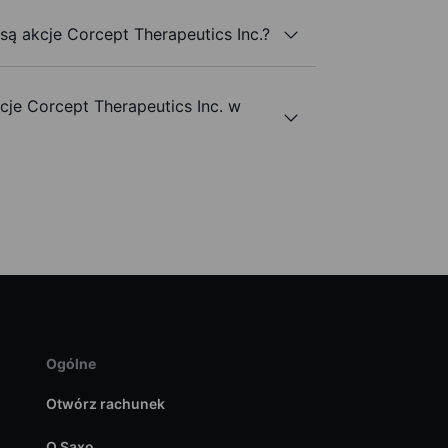
 są akcje Corcept Therapeutics Inc.?
je Corcept Therapeutics Inc. w
Ogólne
Otwórz rachunek
O Saxo