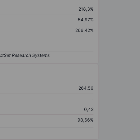
218,3%
54,97%
266,42%
264,56
-
0,42
98,66%