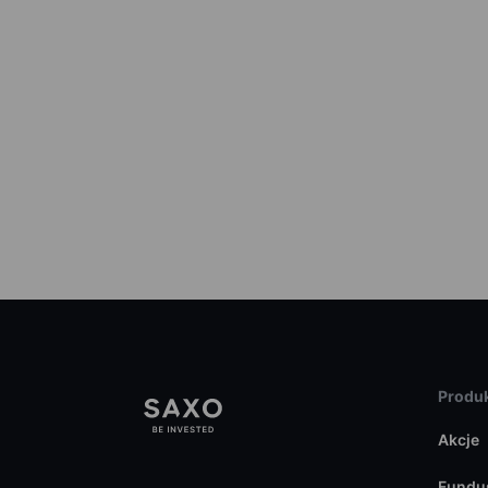
Produk
Akcje
Fundu