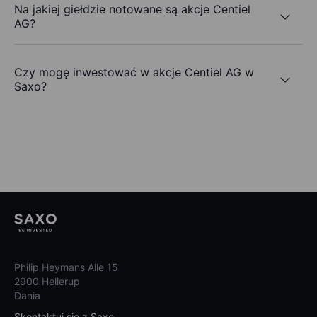
Na jakiej giełdzie notowane są akcje Centiel
AG?
Czy mogę inwestować w akcje Centiel AG w
Saxo?
Philip Heymans Alle 15
2900 Hellerup
Dania
Skontaktuj się z Saxo