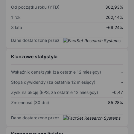
Od początku roku (YTD)
302,93%
1 rok
262,44%
3 lata
-69,24%
Dane dostarczone przez
Kluczowe statystyki
Wskaźnik cena/zysk (za ostatnie 12 miesięcy)
-
Stopa dywidendy (za ostatnie 12 miesięcy)
-
Zysk na akcję (EPS, za ostatnie 12 miesięcy)
-0,47
Zmienność (30 dni)
85,28%
Dane dostarczone przez