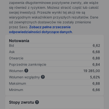
zapewnia długoterminowe pozytywne zwroty, ale wiąże
się również z ryzykiem. Możesz stracić część lub całość
swojej inwestycji. Przeszłe wyniki tej akcji nie są
wiarygodnym wskaźnikiem przyszłych rezultatów. Dane
od zewnętrznych dostawców nie zostały zmienione
przez Saxo.
Zobacz pełne zrzeczenie
odpowiedzialności dotyczące danych
.
Notowania
Bid
6,62
Ask
6,68
Otwarcie
6,88
Poprzednie zamknięcie
6,84
Wolumen
19 285,00
Wolumen względny
5,62%
Maksimum
6,88
Minimum
6,66
Stopy zwrotu