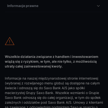
Informacje prawne
Wszelkie działania związane z handlem i inwestowaniem
wiążą się z ryzykiem, w tym, ale nie tylko, z możliwością
utraty całej zainwestowanej kwoty.
Informacje na naszej międzynarodowej stronie internetowej
(wybranej z rozwijanego menu globu) są dostępne na całym
świecie i odnoszą się do Saxo Bank A/S jako spółki
macierzystej Grupy Saxo Bank. Wszelkie wzmianki o Grupie
Saxo Bank odnoszą się do całej organizacji, w tym do spółek
zależnych i oddziałów pod Saxo Bank A/S. Umowy z klientami
są zawierane z odpowiednim podmiotem Saxo w oparciu o