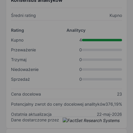
Konsensus analityków
Średni rating
Kupno
Rating
Analitycy
Kupno
4
Przeważenie
0
Trzymaj
0
Niedoważenie
0
Sprzedaż
0
Cena docelowa
23
Potencjalny zwrot do ceny docelowej analityków
376,19%
Ostatnia aktualizacja
22-maj-2026
Dane dostarczone przez