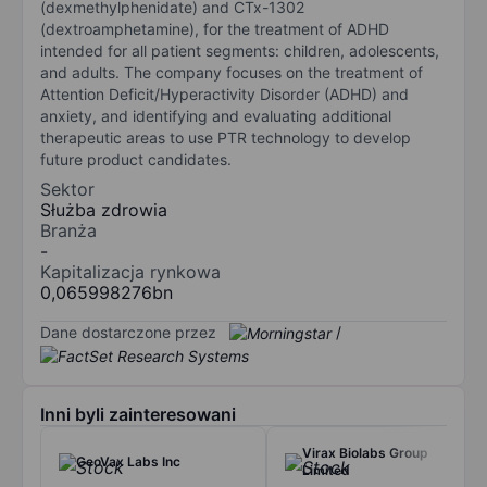
(dexmethylphenidate) and CTx-1302
(dextroamphetamine), for the treatment of ADHD
intended for all patient segments: children, adolescents,
and adults. The company focuses on the treatment of
Attention Deficit/Hyperactivity Disorder (ADHD) and
anxiety, and identifying and evaluating additional
therapeutic areas to use PTR technology to develop
future product candidates.
Sektor
Służba zdrowia
Branża
-
Kapitalizacja rynkowa
0,065998276bn
Dane dostarczone przez
/
Inni byli zainteresowani
Virax Biolabs Group
GeoVax Labs Inc
Limited