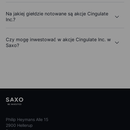
Na jakiej giełdzie notowane są akcje Cingulate
Inc.?
Czy mogę inwestować w akcje Cingulate Inc. w
Saxo?
Philip Heymans Alle 15
2900 Hellerup