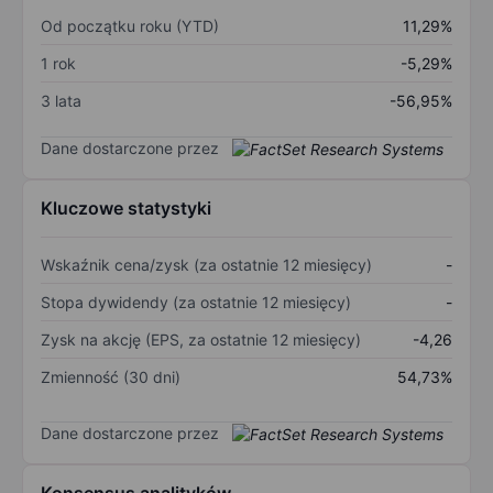
Od początku roku (YTD)
11,29%
1 rok
-5,29%
3 lata
-56,95%
Dane dostarczone przez
Kluczowe statystyki
Wskaźnik cena/zysk (za ostatnie 12 miesięcy)
-
Stopa dywidendy (za ostatnie 12 miesięcy)
-
Zysk na akcję (EPS, za ostatnie 12 miesięcy)
-4,26
Zmienność (30 dni)
54,73%
Dane dostarczone przez