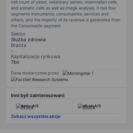
cell count of yeast, veterinary semen, mammalian cells,
and somatic cells as well as image analysis. It has four
segments instruments; consumables; services and
others, and the majority of its revenue is generated from
the Consumable segment.
Sektor
Służba zdrowia
Branża
-
Kapitalizacja rynkowa
7bn
Dane dostarczone przez
/
Inni byli zainteresowani
Ambu A/S
cBrain A/S
Zobacz wszystkie akcje