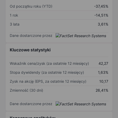
Od początku roku (YTD)
-37,45%
1 rok
-14,51%
3 lata
3,61%
Dane dostarczone przez
Kluczowe statystyki
Wskaźnik cena/zysk (za ostatnie 12 miesięcy)
42,27
Stopa dywidendy (za ostatnie 12 miesięcy)
1,63%
Zysk na akcję (EPS, za ostatnie 12 miesięcy)
10,17
Zmienność (30 dni)
26,41%
Dane dostarczone przez