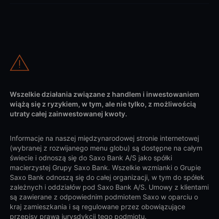
Wszelkie działania związane z handlem i inwestowaniem
wiążą się z ryzykiem, w tym, ale nie tylko, z możliwością
utraty całej zainwestowanej kwoty.
Informacje na naszej międzynarodowej stronie internetowej
(wybranej z rozwijanego menu globu) są dostępne na całym
świecie i odnoszą się do Saxo Bank A/S jako spółki
macierzystej Grupy Saxo Bank. Wszelkie wzmianki o Grupie
Saxo Bank odnoszą się do całej organizacji, w tym do spółek
zależnych i oddziałów pod Saxo Bank A/S. Umowy z klientami
są zawierane z odpowiednim podmiotem Saxo w oparciu o
kraj zamieszkania i są regulowane przez obowiązujące
przepisy prawa jurysdykcji tego podmiotu.