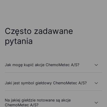
Często zadawane
pytania
Jak mogę kupić akcje ChemoMetec A/S?
Jaki jest symbol giełdowy ChemoMetec A/S?
Na jakiej giełdzie notowane są akcje
ChemoMetec A/S?