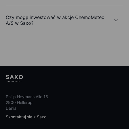
Czy mogę inwestować w akcje ChemoMetec
A/S w Saxo?
Philip Heymans Alle 15
2900 Hellerup
Dania
Skontaktuj się z Saxo