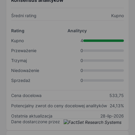
Konsensus analityków
Średni rating
Kupno
Rating
Analitycy
Kupno
4
Przeważenie
0
Trzymaj
0
Niedoważenie
0
Sprzedaż
0
Cena docelowa
533,75
Potencjalny zwrot do ceny docelowej analityków
24,13%
Ostatnia aktualizacja
28-lip-2026
Dane dostarczone przez