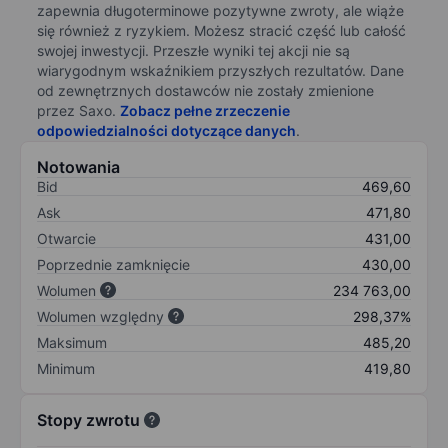
zapewnia długoterminowe pozytywne zwroty, ale wiąże
się również z ryzykiem. Możesz stracić część lub całość
swojej inwestycji. Przeszłe wyniki tej akcji nie są
wiarygodnym wskaźnikiem przyszłych rezultatów. Dane
od zewnętrznych dostawców nie zostały zmienione
przez Saxo.
Zobacz pełne zrzeczenie
odpowiedzialności dotyczące danych
.
Notowania
Bid
469,60
Ask
471,80
Otwarcie
431,00
Poprzednie zamknięcie
430,00
Wolumen
234 763,00
Wolumen względny
298,37%
Maksimum
485,20
Minimum
419,80
Stopy zwrotu