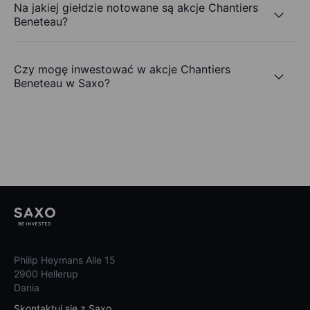
Na jakiej giełdzie notowane są akcje Chantiers
Beneteau?
Czy mogę inwestować w akcje Chantiers
Beneteau w Saxo?
Philip Heymans Alle 15
2900 Hellerup
Dania
Skontaktuj się z Saxo