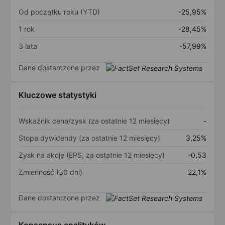
Od początku roku (YTD)
-25,95%
1 rok
-28,45%
3 lata
-57,99%
Dane dostarczone przez
Kluczowe statystyki
Wskaźnik cena/zysk (za ostatnie 12 miesięcy)
-
Stopa dywidendy (za ostatnie 12 miesięcy)
3,25%
Zysk na akcję (EPS, za ostatnie 12 miesięcy)
-0,53
Zmienność (30 dni)
22,1%
Dane dostarczone przez