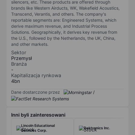
silencers, etc. These products are offered through
brands like Western Airducts, WK, Wakefield Acoustics,
Transcend, Verantis, and others. The company's
reportable segments are: Engineered Systems, which
derive maximum revenue, and Industrial Process
Solutions. Geographically, it derives key revenue from
the U.S., followed by the Netherlands, the UK, China,
and other markets.
Sektor
Przemysł
Branża
-
Kapitalizacja rynkowa
4bn
Dane dostarczone przez
/
Inni byli zainteresowani
Lincoln Educational
Daktronics Inc.
Services Corp.