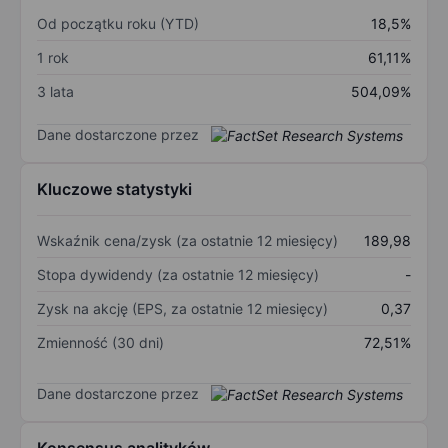
Od początku roku (YTD)
18,5%
1 rok
61,11%
3 lata
504,09%
Dane dostarczone przez
Kluczowe statystyki
Wskaźnik cena/zysk (za ostatnie 12 miesięcy)
189,98
Stopa dywidendy (za ostatnie 12 miesięcy)
-
Zysk na akcję (EPS, za ostatnie 12 miesięcy)
0,37
Zmienność (30 dni)
72,51%
Dane dostarczone przez