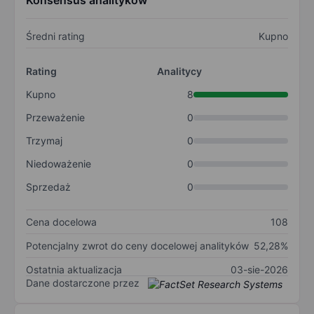
Konsensus analityków
Średni rating
Kupno
Rating
Analitycy
Kupno
8
Przeważenie
0
Trzymaj
0
Niedoważenie
0
Sprzedaż
0
Cena docelowa
108
Potencjalny zwrot do ceny docelowej analityków
52,28%
Ostatnia aktualizacja
03-sie-2026
Dane dostarczone przez