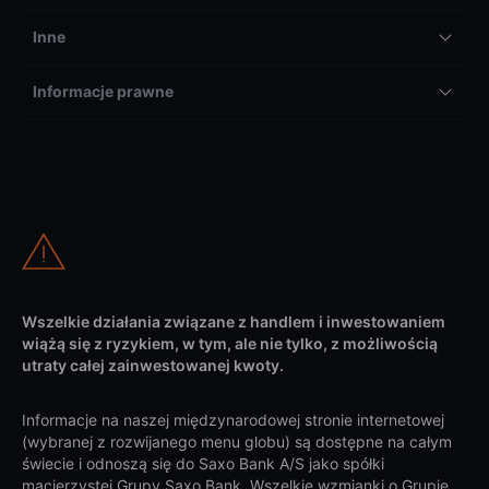
Inne
Informacje prawne
Wszelkie działania związane z handlem i inwestowaniem
wiążą się z ryzykiem, w tym, ale nie tylko, z możliwością
utraty całej zainwestowanej kwoty.
Informacje na naszej międzynarodowej stronie internetowej
(wybranej z rozwijanego menu globu) są dostępne na całym
świecie i odnoszą się do Saxo Bank A/S jako spółki
macierzystej Grupy Saxo Bank. Wszelkie wzmianki o Grupie