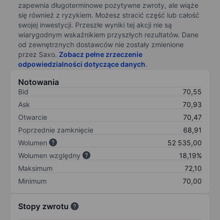
zapewnia długoterminowe pozytywne zwroty, ale wiąże
się również z ryzykiem. Możesz stracić część lub całość
swojej inwestycji. Przeszłe wyniki tej akcji nie są
wiarygodnym wskaźnikiem przyszłych rezultatów. Dane
od zewnętrznych dostawców nie zostały zmienione
przez Saxo.
Zobacz pełne zrzeczenie
odpowiedzialności dotyczące danych
.
Notowania
Bid
70,55
Ask
70,93
Otwarcie
70,47
Poprzednie zamknięcie
68,91
Wolumen
52 535,00
Wolumen względny
18,19%
Maksimum
72,10
Minimum
70,00
Stopy zwrotu