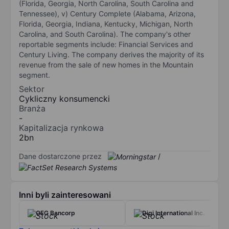
(Florida, Georgia, North Carolina, South Carolina and
Tennessee), v) Century Complete (Alabama, Arizona,
Florida, Georgia, Indiana, Kentucky, Michigan, North
Carolina, and South Carolina). The company's other
reportable segments include: Financial Services and
Century Living. The company derives the majority of its
revenue from the sale of new homes in the Mountain
segment.
Sektor
Cykliczny konsumencki
Branża
-
Kapitalizacja rynkowa
2bn
Dane dostarczone przez
/
Inni byli zainteresowani
OFG Bancorp
Digi International Inc.