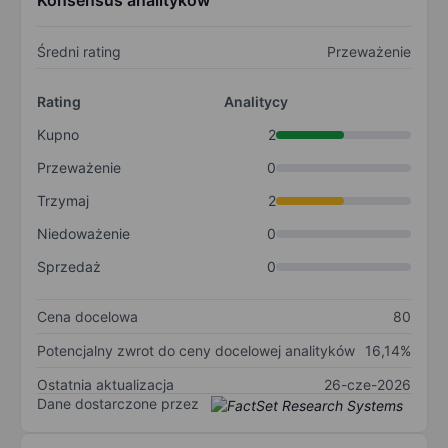
Konsensus analityków
Średni rating
Przeważenie
Rating
Analitycy
Kupno
2
Przeważenie
0
Trzymaj
2
Niedoważenie
0
Sprzedaż
0
Cena docelowa
80
Potencjalny zwrot do ceny docelowej analityków
16,14%
Ostatnia aktualizacja
26-cze-2026
Dane dostarczone przez