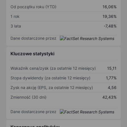
Od początku roku (YTD)
16,06%
1 rok
19,36%
3 lata
-7,48%
Dane dostarczone przez
Kluczowe statystyki
Wskaźnik cena/zysk (za ostatnie 12 miesięcy)
15,11
Stopa dywidendy (za ostatnie 12 miesięcy)
1,77%
Zysk na akcję (EPS, za ostatnie 12 miesięcy)
4,56
Zmienność (30 dni)
42,43%
Dane dostarczone przez