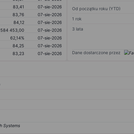
83,41
07-sie-2026
Od początku roku (YTD)
83,76
07-sie-2026
1 rok
84,12
07-sie-2026
3 lata
584 453,00
07-sie-2026
62,14%
07-sie-2026
84,25
07-sie-2026
Dane dostarczone przez
83,23
07-sie-2026
)