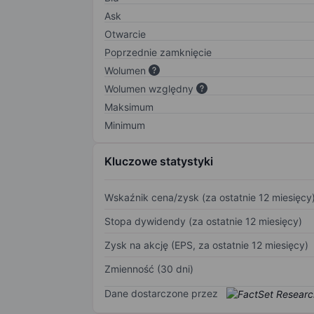
Ask
Otwarcie
Poprzednie zamknięcie
Wolumen
Wolumen względny
Maksimum
Minimum
Kluczowe statystyki
Wskaźnik cena/zysk (za ostatnie 12 miesięcy
Stopa dywidendy (za ostatnie 12 miesięcy)
Zysk na akcję (EPS, za ostatnie 12 miesięcy)
Zmienność (30 dni)
Dane dostarczone przez