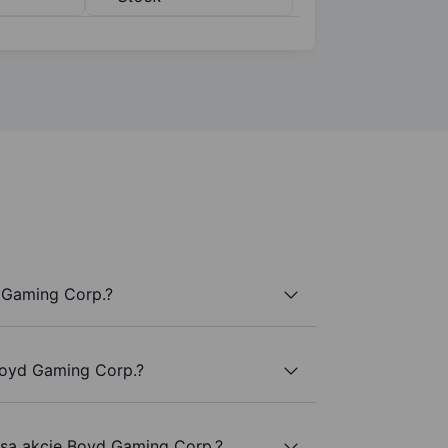
 Gaming Corp.?
Boyd Gaming Corp.?
e są akcje Boyd Gaming Corp.?