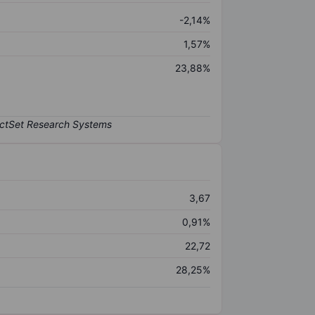
-2,14%
1,57%
23,88%
3,67
0,91%
22,72
28,25%