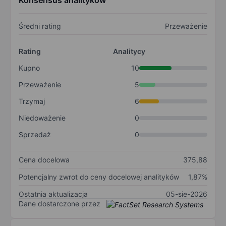
Konsensus analityków
Średni rating
Przeważenie
Rating
Analitycy
Kupno
10
Przeważenie
5
Trzymaj
6
Niedoważenie
0
Sprzedaż
0
Cena docelowa
375,88
Potencjalny zwrot do ceny docelowej analityków
1,87%
Ostatnia aktualizacja
05-sie-2026
Dane dostarczone przez