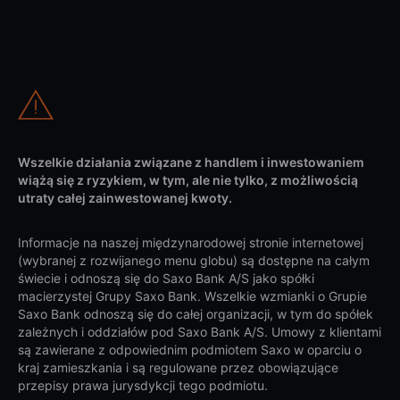
Wszelkie działania związane z handlem i inwestowaniem
wiążą się z ryzykiem, w tym, ale nie tylko, z możliwością
utraty całej zainwestowanej kwoty.
Informacje na naszej międzynarodowej stronie internetowej
(wybranej z rozwijanego menu globu) są dostępne na całym
świecie i odnoszą się do Saxo Bank A/S jako spółki
macierzystej Grupy Saxo Bank. Wszelkie wzmianki o Grupie
Saxo Bank odnoszą się do całej organizacji, w tym do spółek
zależnych i oddziałów pod Saxo Bank A/S. Umowy z klientami
są zawierane z odpowiednim podmiotem Saxo w oparciu o
kraj zamieszkania i są regulowane przez obowiązujące
przepisy prawa jurysdykcji tego podmiotu.