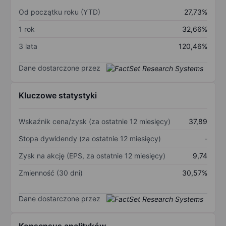
Od początku roku (YTD)
27,73%
1 rok
32,66%
3 lata
120,46%
Dane dostarczone przez
Kluczowe statystyki
Wskaźnik cena/zysk (za ostatnie 12 miesięcy)
37,89
Stopa dywidendy (za ostatnie 12 miesięcy)
-
Zysk na akcję (EPS, za ostatnie 12 miesięcy)
9,74
Zmienność (30 dni)
30,57%
Dane dostarczone przez