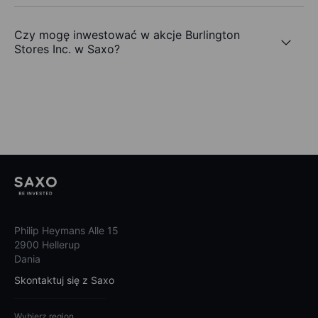
Czy mogę inwestować w akcje Burlington
Stores Inc. w Saxo?
Philip Heymans Alle 15
2900 Hellerup
Dania
Skontaktuj się z Saxo
Wybierz region