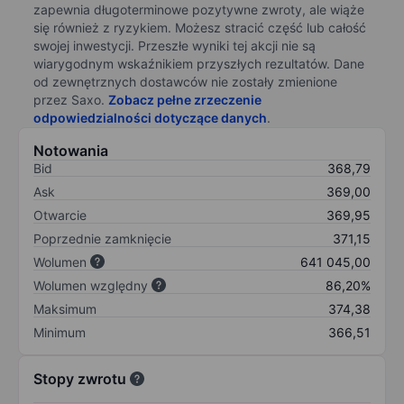
zapewnia długoterminowe pozytywne zwroty, ale wiąże
się również z ryzykiem. Możesz stracić część lub całość
swojej inwestycji. Przeszłe wyniki tej akcji nie są
wiarygodnym wskaźnikiem przyszłych rezultatów. Dane
od zewnętrznych dostawców nie zostały zmienione
przez Saxo.
Zobacz pełne zrzeczenie
odpowiedzialności dotyczące danych
.
Notowania
Bid
368,79
Ask
369,00
Otwarcie
369,95
Poprzednie zamknięcie
371,15
Wolumen
641 045,00
Wolumen względny
86,20%
Maksimum
374,38
Minimum
366,51
Stopy zwrotu