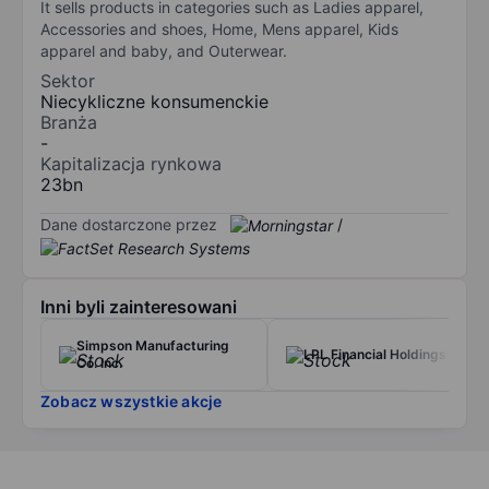
It sells products in categories such as Ladies apparel,
Accessories and shoes, Home, Mens apparel, Kids
apparel and baby, and Outerwear.
Sektor
Niecykliczne konsumenckie
Branża
-
Kapitalizacja rynkowa
23bn
Dane dostarczone przez
/
Inni byli zainteresowani
Simpson Manufacturing
LPL Financial Holdings Inc.
Co. Inc.
Zobacz wszystkie akcje