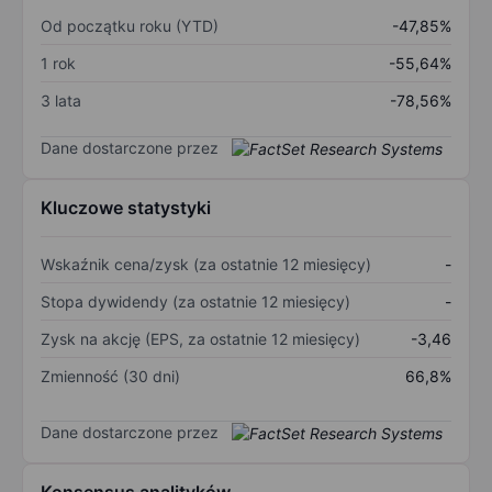
Od początku roku (YTD)
-47,85%
1 rok
-55,64%
3 lata
-78,56%
Dane dostarczone przez
Kluczowe statystyki
Wskaźnik cena/zysk (za ostatnie 12 miesięcy)
-
Stopa dywidendy (za ostatnie 12 miesięcy)
-
Zysk na akcję (EPS, za ostatnie 12 miesięcy)
-3,46
Zmienność (30 dni)
66,8%
Dane dostarczone przez