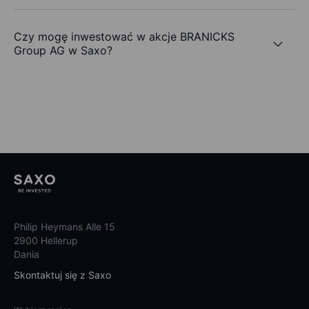
Czy mogę inwestować w akcje BRANICKS
Group AG w Saxo?
Philip Heymans Alle 15
2900 Hellerup
Dania
Skontaktuj się z Saxo