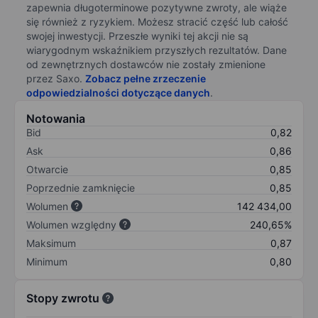
zapewnia długoterminowe pozytywne zwroty, ale wiąże
się również z ryzykiem. Możesz stracić część lub całość
swojej inwestycji. Przeszłe wyniki tej akcji nie są
wiarygodnym wskaźnikiem przyszłych rezultatów. Dane
od zewnętrznych dostawców nie zostały zmienione
przez Saxo.
Zobacz pełne zrzeczenie
odpowiedzialności dotyczące danych
.
Notowania
Bid
0,82
Ask
0,86
Otwarcie
0,85
Poprzednie zamknięcie
0,85
Wolumen
142 434,00
Wolumen względny
240,65%
Maksimum
0,87
Minimum
0,80
Stopy zwrotu