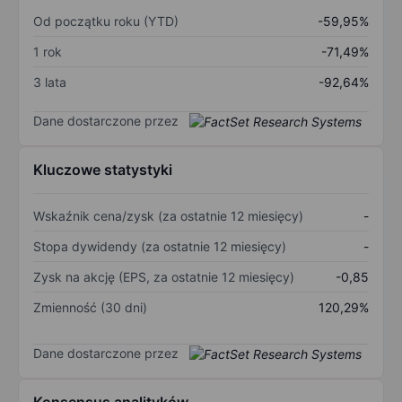
Od początku roku (YTD)
-59,95%
1 rok
-71,49%
3 lata
-92,64%
Dane dostarczone przez
Kluczowe statystyki
Wskaźnik cena/zysk (za ostatnie 12 miesięcy)
-
Stopa dywidendy (za ostatnie 12 miesięcy)
-
Zysk na akcję (EPS, za ostatnie 12 miesięcy)
-0,85
Zmienność (30 dni)
120,29%
Dane dostarczone przez