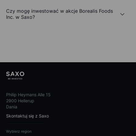
Czy mogę inwestować w akcje Borealis Foods
Inc. w Saxo?
Philip Heymans Alle 15
2900 Hellerup
Dania
Skontaktuj się z Saxo
Wybierz region