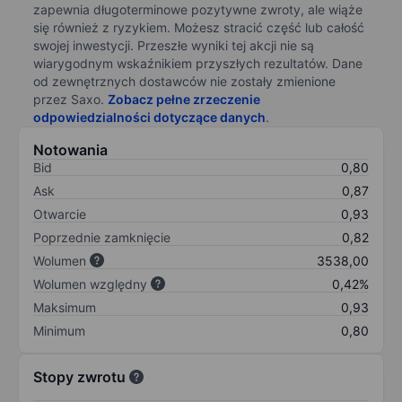
zapewnia długoterminowe pozytywne zwroty, ale wiąże
się również z ryzykiem. Możesz stracić część lub całość
swojej inwestycji. Przeszłe wyniki tej akcji nie są
wiarygodnym wskaźnikiem przyszłych rezultatów. Dane
od zewnętrznych dostawców nie zostały zmienione
przez Saxo.
Zobacz pełne zrzeczenie
odpowiedzialności dotyczące danych
.
Notowania
Bid
0,80
Ask
0,87
Otwarcie
0,93
Poprzednie zamknięcie
0,82
Wolumen
3538,00
Wolumen względny
0,42%
Maksimum
0,93
Minimum
0,80
Stopy zwrotu