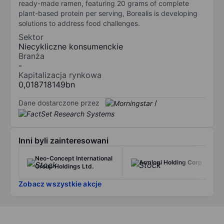
ready-made ramen, featuring 20 grams of complete
plant-based protein per serving, Borealis is developing
solutions to address food challenges.
Sektor
Niecykliczne konsumenckie
Branża
-
Kapitalizacja rynkowa
0,018718149bn
Dane dostarczone przez
/
Inni byli zainteresowani
Neo-Concept International
Armlogi Holding Corp
Group Holdings Ltd.
Zobacz wszystkie akcje