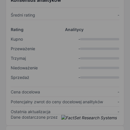
Konsensus analityków
Średni rating
-
Rating
Analitycy
Kupno
-
Przeważenie
-
Trzymaj
-
Niedoważenie
-
Sprzedaż
-
Cena docelowa
-
Potencjalny zwrot do ceny docelowej analityków
-
Ostatnia aktualizacja
-
Dane dostarczone przez