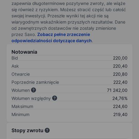
zapewnia długoterminowe pozytywne zwroty, ale wiąże
się również z ryzykiem. Możesz stracić część lub całość
swojej inwestycji. Przeszłe wyniki tej akcji nie są
wiarygodnym wskaźnikiem przyszłych rezultatów. Dane
od zewnętrznych dostawców nie zostały zmienione
przez Saxo.
Zobacz pełne zrzeczenie
odpowiedzialności dotyczące danych
.
Notowania
Bid
220,00
Ask
220,40
Otwarcie
220,80
Poprzednie zamknięcie
222,40
Wolumen
71 242,00
Wolumen względny
24,76%
Maksimum
224,60
Minimum
219,40
Stopy zwrotu