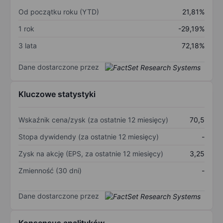
Od początku roku (YTD)
21,81%
1 rok
-29,19%
3 lata
72,18%
Dane dostarczone przez
Kluczowe statystyki
Wskaźnik cena/zysk (za ostatnie 12 miesięcy)
70,5
Stopa dywidendy (za ostatnie 12 miesięcy)
-
Zysk na akcję (EPS, za ostatnie 12 miesięcy)
3,25
Zmienność (30 dni)
-
Dane dostarczone przez