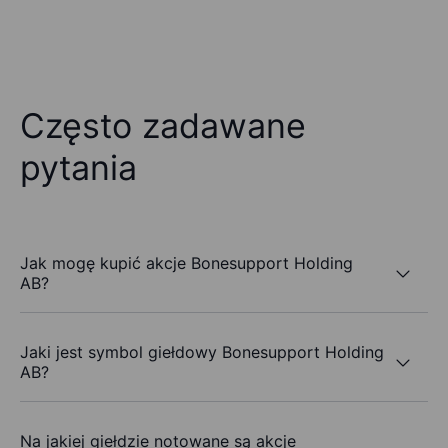
Często zadawane
pytania
Jak mogę kupić akcje Bonesupport Holding
AB?
Jaki jest symbol giełdowy Bonesupport Holding
AB?
Na jakiej giełdzie notowane są akcje