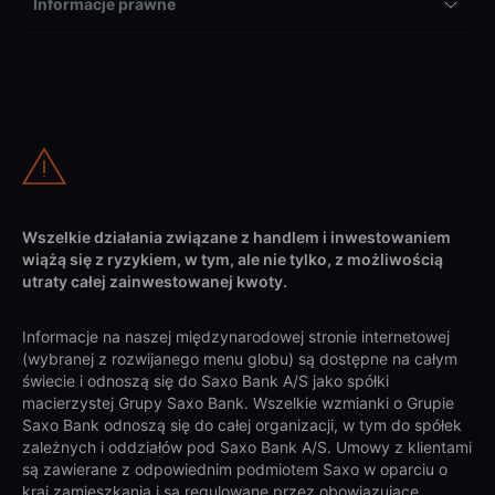
Informacje prawne
Wszelkie działania związane z handlem i inwestowaniem
wiążą się z ryzykiem, w tym, ale nie tylko, z możliwością
utraty całej zainwestowanej kwoty.
Informacje na naszej międzynarodowej stronie internetowej
(wybranej z rozwijanego menu globu) są dostępne na całym
świecie i odnoszą się do Saxo Bank A/S jako spółki
macierzystej Grupy Saxo Bank. Wszelkie wzmianki o Grupie
Saxo Bank odnoszą się do całej organizacji, w tym do spółek
zależnych i oddziałów pod Saxo Bank A/S. Umowy z klientami
są zawierane z odpowiednim podmiotem Saxo w oparciu o
kraj zamieszkania i są regulowane przez obowiązujące