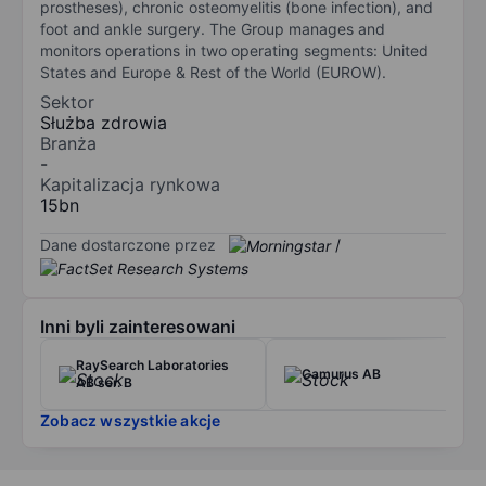
prostheses), chronic osteomyelitis (bone infection), and
foot and ankle surgery. The Group manages and
monitors operations in two operating segments: United
States and Europe & Rest of the World (EUROW).
Sektor
Służba zdrowia
Branża
-
Kapitalizacja rynkowa
15bn
Dane dostarczone przez
/
Inni byli zainteresowani
RaySearch Laboratories
Camurus AB
AB ser. B
Zobacz wszystkie akcje