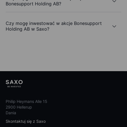
Bonesupport Holding AB?
Czy mogę inwestować w akcje Bonesupport
Holding AB w Saxo?
Philip Heymans Alle 15
2900 Hellerup
Dania
Skontaktuj się z Saxo