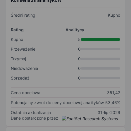
Konsensus analityków
Średni rating
Kupno
Rating
Analitycy
Kupno
5
Przeważenie
0
Trzymaj
0
Niedoważenie
0
Sprzedaż
0
Cena docelowa
351,42
Potencjalny zwrot do ceny docelowej analityków
53,46%
Ostatnia aktualizacja
31-lip-2026
Dane dostarczone przez