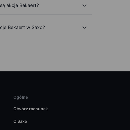
 są akcje Bekaert?
cje Bekaert w Saxo?
Ogólne
Otwórz rachunek
O Saxo