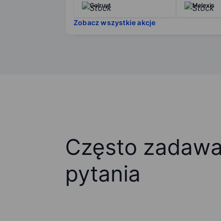
Colruyt
Melexis
Zobacz wszystkie akcje
Często zadaw
pytania