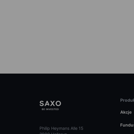
Produk
Akcje
Fundu
Philip Heymans Alle 15