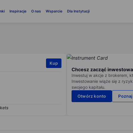
nki
Inspiracje
O nas
Wsparcie
Dla Instytucji
Kup
Chcesz zacząć inwestowa
Inwestuj w akcje z brokerem, k
Inwestowanie wiąże się z ryzyk
swojego kapitału.
Otwórz konto
Poznaj