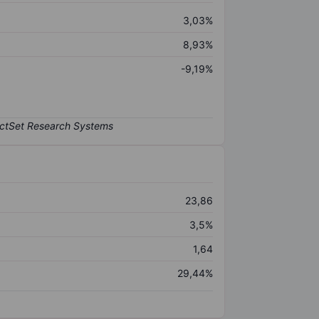
3,03%
8,93%
-9,19%
23,86
3,5%
1,64
29,44%