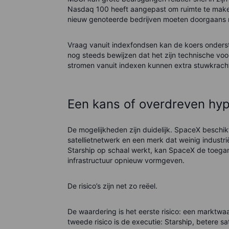
Nasdaq 100 heeft aangepast om ruimte te make
nieuw genoteerde bedrijven moeten doorgaans 
Vraag vanuit indexfondsen kan de koers onders
nog steeds bewijzen dat het zijn technische v
stromen vanuit indexen kunnen extra stuwkracht g
Een kans of overdreven hy
De mogelijkheden zijn duidelijk. SpaceX beschi
satellietnetwerk en een merk dat weinig industrië
Starship op schaal werkt, kan SpaceX de toegan
infrastructuur opnieuw vormgeven.
De risico’s zijn net zo reëel.
De waardering is het eerste risico: een marktwaa
tweede risico is de executie: Starship, betere sa