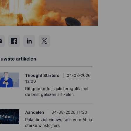
euwste artikelen
Thought Starters
04-08-2026
12:00
Dit gebeurde in juli: terugblik met
de best gelezen artikelen
Aandelen
04-08-2026 11:30
Palantir ziet nieuwe fase voor AI na
sterke winstcijfers