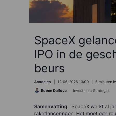
SpaceX gelance
IPO in de gesc
beurs
Aandelen
12-06-2026 13:00
5 minuten le
Ruben Dalfovo
Investment Strategist
Samenvatting:
SpaceX werkt al ja
raketlanceringen. Het moet een rou