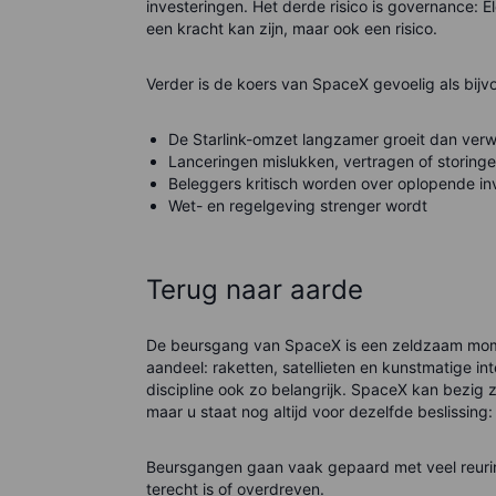
investeringen. Het derde risico is governance: E
een kracht kan zijn, maar ook een risico.
Verder is de koers van SpaceX gevoelig als bijv
De Starlink-omzet langzamer groeit dan ver
Lanceringen mislukken, vertragen of storing
Beleggers kritisch worden over oplopende in
Wet- en regelgeving strenger wordt
Terug naar aarde
De beursgang van SpaceX is een zeldzaam mom
aandeel: raketten, satellieten en kunstmatige int
discipline ook zo belangrijk. SpaceX kan bezig 
maar u staat nog altijd voor dezelfde beslissin
Beursgangen gaan vaak gepaard met veel reurin
terecht is of overdreven.