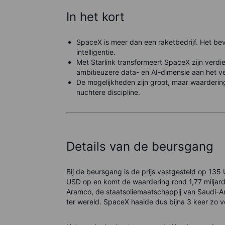
In het kort
SpaceX is meer dan een raketbedrijf. Het beva
intelligentie.
Met Starlink transformeert SpaceX zijn verdi
ambitieuzere data- en AI-dimensie aan het v
De mogelijkheden zijn groot, maar waarderi
nuchtere discipline.
Details van de beursgang
Bij de beursgang is de prijs vastgesteld op 135
USD op en komt de waardering rond 1,77 miljard 
Aramco, de staatsoliemaatschappij van Saudi-A
ter wereld. SpaceX haalde dus bijna 3 keer zo v