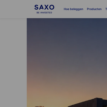
Hoe beleggen
Producten
T