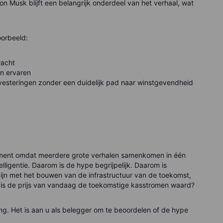
lon Musk blijft een belangrijk onderdeel van het verhaal, wat
oorbeeld:
wacht
en ervaren
vesteringen zonder een duidelijk pad naar winstgevendheid
ent omdat meerdere grote verhalen samenkomen in één
elligentie. Daarom is de hype begrijpelijk. Daarom is
zijn met het bouwen van de infrastructuur van de toekomst,
g: is de prijs van vandaag de toekomstige kasstromen waard?
g. Het is aan u als belegger om te beoordelen of de hype