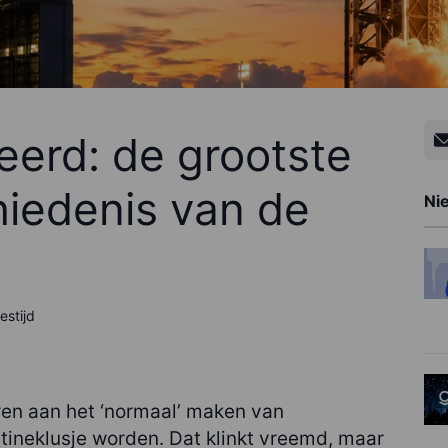
erd: de grootste
hiedenis van de
Ni
estijd
ren aan het ‘normaal’ maken van
tineklusje worden. Dat klinkt vreemd, maar