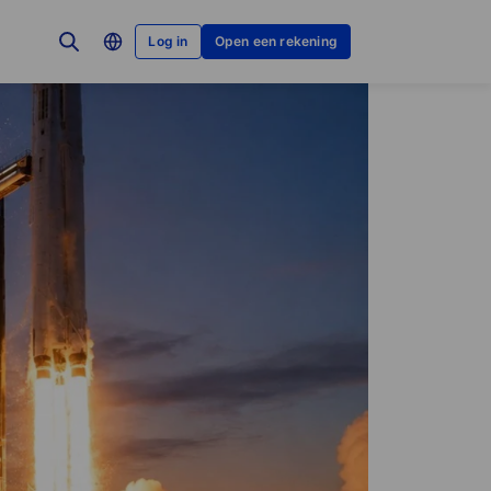
Log in
Open een rekening