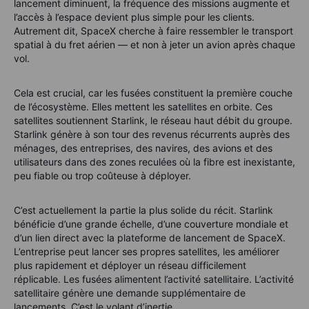
lancement diminuent, la fréquence des missions augmente et
l’accès à l’espace devient plus simple pour les clients.
Autrement dit, SpaceX cherche à faire ressembler le transport
spatial à du fret aérien — et non à jeter un avion après chaque
vol.
Cela est crucial, car les fusées constituent la première couche
de l’écosystème. Elles mettent les satellites en orbite. Ces
satellites soutiennent Starlink, le réseau haut débit du groupe.
Starlink génère à son tour des revenus récurrents auprès des
ménages, des entreprises, des navires, des avions et des
utilisateurs dans des zones reculées où la fibre est inexistante,
peu fiable ou trop coûteuse à déployer.
C’est actuellement la partie la plus solide du récit. Starlink
bénéficie d’une grande échelle, d’une couverture mondiale et
d’un lien direct avec la plateforme de lancement de SpaceX.
L’entreprise peut lancer ses propres satellites, les améliorer
plus rapidement et déployer un réseau difficilement
réplicable. Les fusées alimentent l’activité satellitaire. L’activité
satellitaire génère une demande supplémentaire de
lancements. C’est le volant d’inertie.