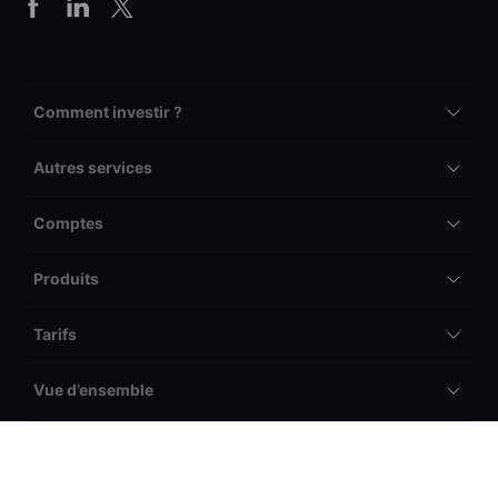
Comment investir ?
Autres services
Comptes
Produits
Tarifs
Vue d’ensemble
Autre