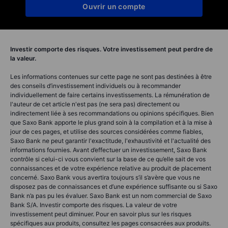
Ouvrir un compte
Investir comporte des risques. Votre investissement peut perdre de
la valeur.
Les informations contenues sur cette page ne sont pas destinées à être
des conseils d’investissement individuels ou à recommander
individuellement de faire certains investissements. La rémunération de
l'auteur de cet article n'est pas (ne sera pas) directement ou
indirectement liée à ses recommandations ou opinions spécifiques. Bien
que Saxo Bank apporte le plus grand soin à la compilation et à la mise à
jour de ces pages, et utilise des sources considérées comme fiables,
Saxo Bank ne peut garantir l'exactitude, l'exhaustivité et l'actualité des
informations fournies. Avant d’effectuer un investissement, Saxo Bank
contrôle si celui-ci vous convient sur la base de ce qu’elle sait de vos
connaissances et de votre expérience relative au produit de placement
concerné. Saxo Bank vous avertira toujours s’il s’avère que vous ne
disposez pas de connaissances et d’une expérience suffisante ou si Saxo
Bank n’a pas pu les évaluer. Saxo Bank est un nom commercial de Saxo
Bank S/A. Investir comporte des risques. La valeur de votre
investissement peut diminuer. Pour en savoir plus sur les risques
spécifiques aux produits, consultez les pages consacrées aux produits.