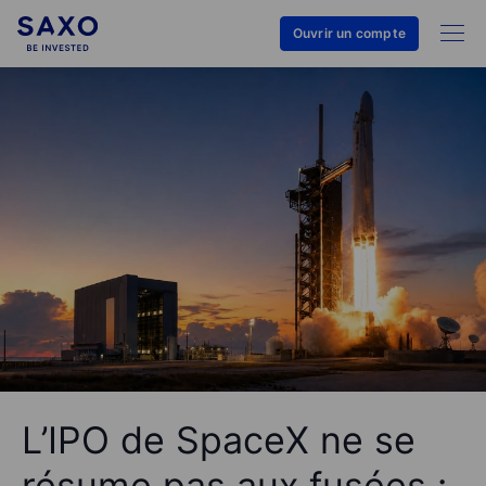
Ouvrir un compte
L’IPO de SpaceX ne se
résume pas aux fusées :