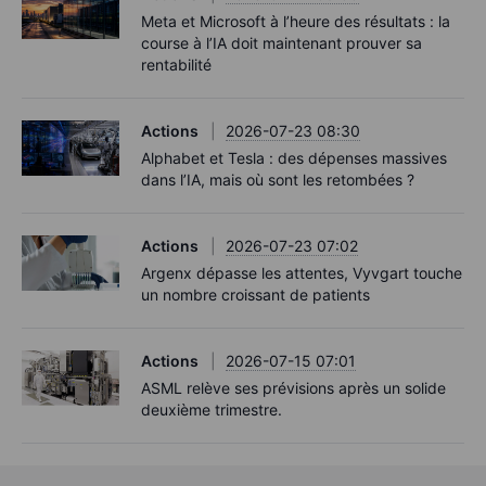
Meta et Microsoft à l’heure des résultats : la
course à l’IA doit maintenant prouver sa
rentabilité
Actions
2026-07-23 08:30
Alphabet et Tesla : des dépenses massives
dans l’IA, mais où sont les retombées ?
Actions
2026-07-23 07:02
Argenx dépasse les attentes, Vyvgart touche
un nombre croissant de patients
Actions
2026-07-15 07:01
ASML relève ses prévisions après un solide
deuxième trimestre.