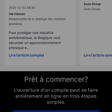
Saxo Group
2025-12-02 08:30
Saxo Group
Ole Hansen
Responsable de la stratégie des matières
premières
Pour protéger une industrie
emblématique, la Belgique veut
sécuriser un approvisionnement
physique e...
Lire l’article complet
Lire l’article co
Prêt à commencer?
L'ouverture d'un compte peut se faire
entièrement en ligne en trois étapes
simples.