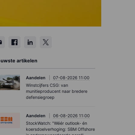
euwste artikelen
Aandelen
07-08-2026 11:00
Winstcijfers CSG: van
munitieproducent naar bredere
defensiegroep
Aandelen
06-08-2026 11:00
StockWatch: ''Wéér outlook- én
koersdoelverhoging: SBM Offshore