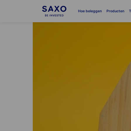
Hoe beleggen
Producten
T