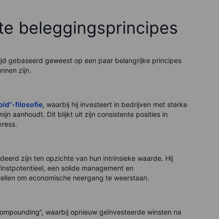
ste beleggingsprincipes
tijd gebaseerd geweest op een paar belangrijke principes
nnen zijn.
ld”-filosofie
, waarbij hij investeert in bedrijven met sterke
n aanhoudt. Dit blijkt uit zijn consistente posities in
press.
eerd zijn ten opzichte van hun intrinsieke waarde. Hij
winstpotentieel, een solide management en
stellen om economische neergang te weerstaan.
compounding”, waarbij opnieuw geïnvesteerde winsten na