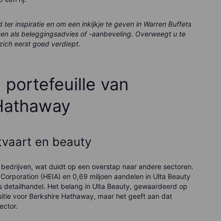
er inspiratie en om een inkijkje te geven in Warren Buffets
en als beleggingsadvies of -aanbeveling. Overweegt u te
zich eerst goed verdiept.
e portefeuille van
 Hathaway
tvaart en beauty
 bedrijven, wat duidt op een overstap naar andere sectoren.
 Corporation (HEIA) en 0,69 miljoen aandelen in Ulta Beauty
als detailhandel. Het belang in Ulta Beauty, gewaardeerd op
ositie voor Berkshire Hathaway, maar het geeft aan dat
ector.