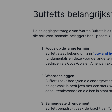
Buffetts belangrijk
De beleggingsstrategie van Warren Buffett is al
die ook voor ‘normale’ beleggers behulpzaam ku
Focus op de lange termijn
Buffett staat bekend om zijn
“buy and ho
fundamentals en deze voor de lange termij
bedrijven als Coca-Cola en American Ex
Waardebeleggen
Buffett zoekt bedrijven die ondergewaard
belegt vaak in bedrijven met een sterk 
concurrentievoordelen die hen in staat 
Samengesteld rendement
Buffett benadrukt vaak de kracht van “