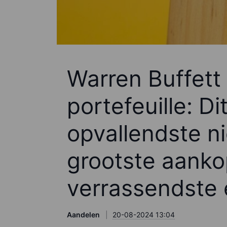
Warren Buffett
portefeuille: Di
opvallendste 
grootste aank
verrassendste 
Aandelen
20-08-2024 13:04