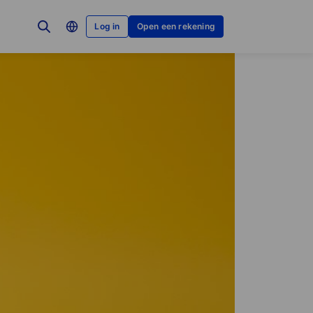
Log in
Open een rekening