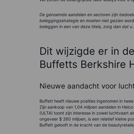
De genoemde aandelen en sectoren zijn bedoeld t
beleggingsstrategie en moeten niet gezien word
beleggen in een van deze titels, zorg dan dat u 
Dit wijzigde er in d
Buffetts Berkshire
Nieuwe aandacht voor luch
Buffett heeft nieuwe posities ingenomen in twee
Zijn aankoop van 1,04 miljoen aandelen in Heico
(ULTA) toont zijn interesse in zowel luchtvaart 
ongeveer $ 260 miljoen, is een relatief kleine p
Buffett gelooft in de kracht van de beautyretails