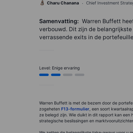
Charu Chanana
Chief Investment Strate
Samenvatting:
Warren Buffett heeft
verbouwd. Dit zijn de belangrijks
verrassende exits in de portefeuill
Level: Enige ervaring
Warren Buffett is met de bezem door de portefeu
zogeheten
F13-formulier
, een soort kwartaalra
ze belegd zijn.
Wie duikt in dit rapport kan een 
strategische beslissingen en marktvooruitzichte
We zetten de belangrijkste take-aways voor u op