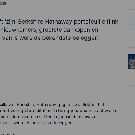
gist
 'zijn' Berkshire Hathaway portefeuille flink
te nieuwkomers, grootste aankopen en
e van 's werelds bekendste belegger.
ille van Berkshire Hathaway gegaan. Zo blijkt uit het
pport voor grote institutionele beleggers waarin staat waarin
hoop interessante inzichten krijgen in de nieuwste
n van ’s werelds bekendste belegger.
 een rij.