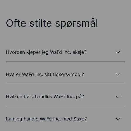
Ofte stilte spørsmål
Hvordan kjøper jeg WaFd Inc. aksje?
Hva er WaFd Inc. sitt tickersymbol?
Hvilken børs handles WaFd Inc. på?
Kan jeg handle WaFd Inc. med Saxo?