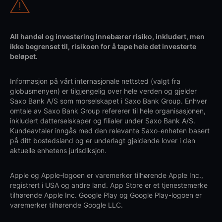
All handel og investering innebærer risiko, inkludert, men
ikke begrenset til, risikoen for å tape hele det investerte
beløpet.
Informasjon på vårt internasjonale nettsted (valgt fra
globusmenyen) er tilgjengelig over hele verden og gjelder
Saxo Bank A/S som morselskapet i Saxo Bank Group. Enhver
omtale av Saxo Bank Group refererer til hele organisasjonen,
inkludert datterselskaper og filialer under Saxo Bank A/S.
Kundeavtaler inngås med den relevante Saxo-enheten basert
på ditt bostedsland og er underlagt gjeldende lover i den
aktuelle enhetens jurisdiksjon.
Apple og Apple-logoen er varemerker tilhørende Apple Inc.,
registrert i USA og andre land. App Store er et tjenestemerke
tilhørende Apple Inc. Google Play og Google Play-logoen er
varemerker tilhørende Google LLC.