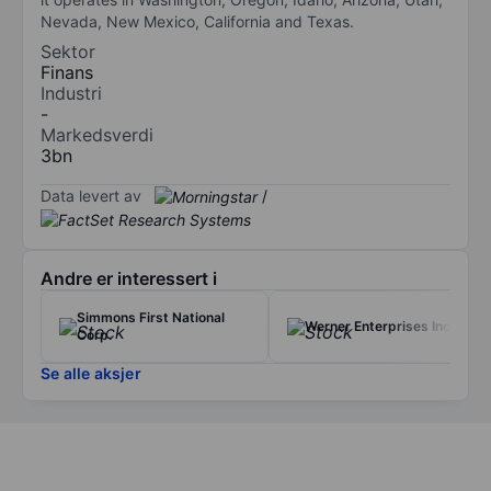
Nevada, New Mexico, California and Texas.
Sektor
Finans
Industri
-
Markedsverdi
3bn
Data levert av
/
Andre er interessert i
Simmons First National
Werner Enterprises Inc.
Corp.
Se alle aksjer