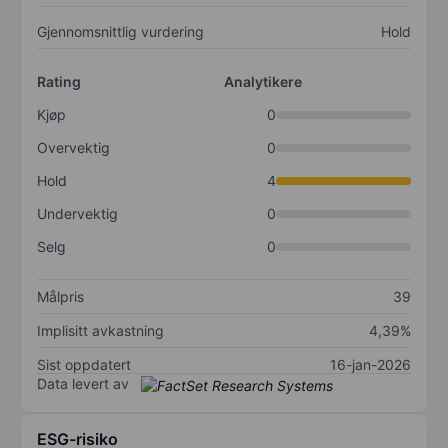
Gjennomsnittlig vurdering
Hold
Rating
Analytikere
Kjøp
0
Overvektig
0
Hold
4
Undervektig
0
Selg
0
Målpris
39
Implisitt avkastning
4,39%
Sist oppdatert
16-jan-2026
Data levert av
ESG-risiko