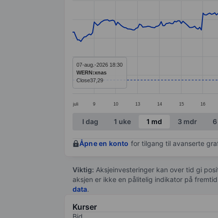
Line chart with 297 data points.
The chart has 1 X axis displaying categ
The chart has 1 Y axis displaying value
07-aug.-2026 18:30
WERN:xnas
Close
37,29
juli
9
10
13
14
15
16
End of interactive chart.
I dag
1 uke
1 md
3 mdr
6
Åpne en konto
for tilgang til avanserte gr
Viktig:
Aksjeinvesteringer kan over tid gi posi
aksjen er ikke en pålitelig indikator på fremt
data
.
Kurser
Bid