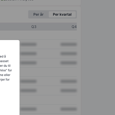
Per år
Per kvartal
Q3
Q4
XXXXXXX
XXXXXXX
XXXXXXX
XXXXXXX
ved å
lpasset
XXXXXXX
XXXXXXX
r du til
ykke" for
ne eller
jer for
XXXXXXX
XXXXXXX
XXXXXXX
XXXXXXX
XXXXXXX
XXXXXXX