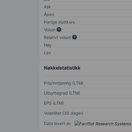
Ask
Åpen
Forrige sluttkurs
Volum
Relativt volum
Høy
Lav
Nøkkelstatistikk
Pris/inntjening (LTM)
Utbyttegrad (LTM)
EPS (LTM)
Volatilitet (30 dager)
Data levert av