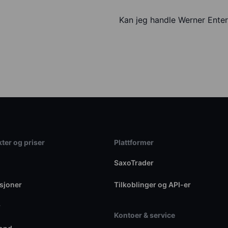
Kan jeg handle Werner Enter
ter og priser
Plattformer
SaxoTrader
sjoner
Tilkoblinger og API-er
r
Kontoer & service