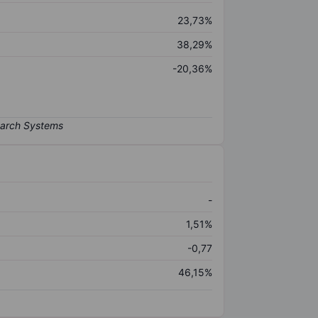
23,73%
38,29%
-20,36%
-
1,51%
-0,77
46,15%