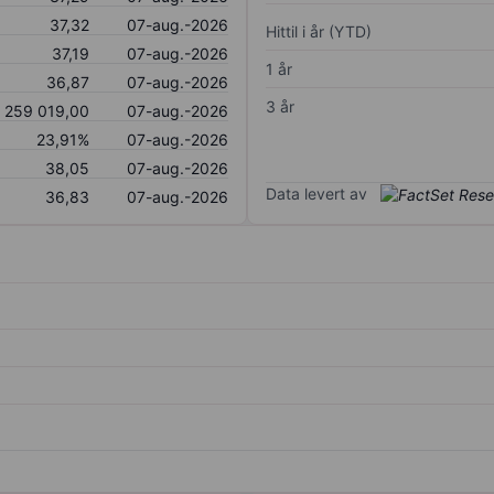
37,32
07-aug.-2026
Hittil i år (YTD)
37,19
07-aug.-2026
1 år
36,87
07-aug.-2026
3 år
259 019,00
07-aug.-2026
23,91%
07-aug.-2026
38,05
07-aug.-2026
Data levert av
36,83
07-aug.-2026