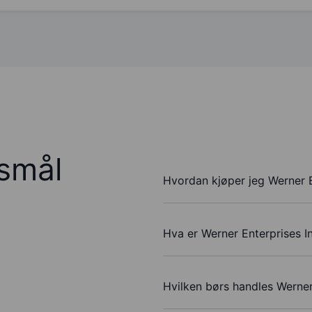
rsmål
Hvordan kjøper jeg Werner E
Hva er Werner Enterprises In
Hvilken børs handles Werner