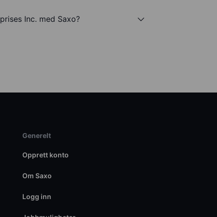
prises Inc. med Saxo?
Generelt
Opprett konto
Om Saxo
Logg inn