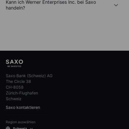
Kann ich Werner Enterprises Inc. bei Saxo
handeln?
Saxo Bank (Schweiz) AG
The Circle 38
CH-8058
Zürich-Flughafen
Schweiz
Saxo kontaktieren
Region auswählen
Schweiz