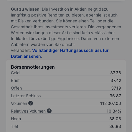
Gut zu wissen:
Die Investition in Aktien neigt dazu,
langfristig positive Renditen zu bieten, aber sie ist auch
mit Risiken verbunden. Sie können einen Teil oder die
Gesamtheit Ihres Investments verlieren. Die vergangenen
Wertentwicklungen dieser Aktie sind kein verlässlicher
Indikator für zukünftige Ergebnisse. Daten von externen
Anbietern wurden von Saxo nicht
verändert.
Vollständiger Haftungsausschluss für
Daten ansehen
.
Börsennotierungen
Geld
37.38
Brief
37.42
Offen
37.19
Letzter Schluss
36.87
Volumen
112'007.00
Relatives Volumen
10.34%
Hoch
38.05
Tief
36.83