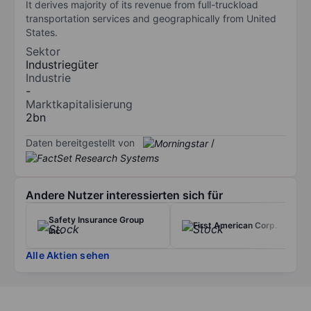
It derives majority of its revenue from full-truckload
transportation services and geographically from United
States.
Sektor
Industriegüter
Industrie
-
Marktkapitalisierung
2bn
Daten bereitgestellt von
/
Andere Nutzer interessierten sich für
Safety Insurance Group
First American Corp.
Inc.
Alle Aktien sehen