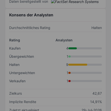
Daten bereitgestellt von
Konsens der Analysten
Durchschnittliches Rating
Halten
Rating
Analysten
Kaufen
4
Übergewichten
1
Halten
9
Untergewichten
1
Verkaufen
1
Zielkurs
42,67
Implizite Rendite
14,91%
Zuletzt aktualisiert
29-Jul-2026