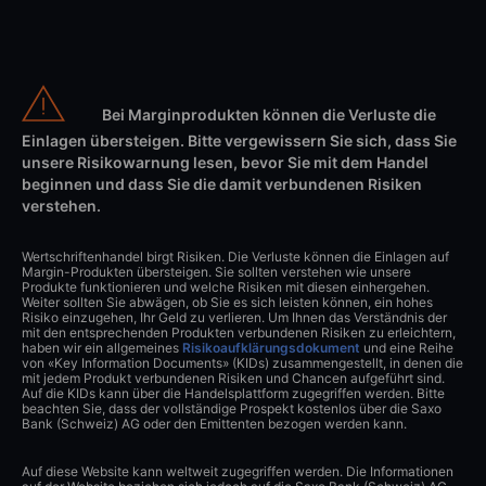
Bei Marginprodukten können die Verluste die
Einlagen übersteigen. Bitte vergewissern Sie sich, dass Sie
unsere Risikowarnung lesen, bevor Sie mit dem Handel
beginnen und dass Sie die damit verbundenen Risiken
verstehen.
Wertschriftenhandel birgt Risiken. Die Verluste können die Einlagen auf
Margin-Produkten übersteigen. Sie sollten verstehen wie unsere
Produkte funktionieren und welche Risiken mit diesen einhergehen.
Weiter sollten Sie abwägen, ob Sie es sich leisten können, ein hohes
Risiko einzugehen, Ihr Geld zu verlieren. Um Ihnen das Verständnis der
mit den entsprechenden Produkten verbundenen Risiken zu erleichtern,
haben wir ein allgemeines
Risikoaufklärungsdokument
und eine Reihe
von «Key Information Documents» (KIDs) zusammengestellt, in denen die
mit jedem Produkt verbundenen Risiken und Chancen aufgeführt sind.
Auf die KIDs kann über die Handelsplattform zugegriffen werden. Bitte
beachten Sie, dass der vollständige Prospekt kostenlos über die Saxo
Bank (Schweiz) AG oder den Emittenten bezogen werden kann.
Auf diese Website kann weltweit zugegriffen werden. Die Informationen