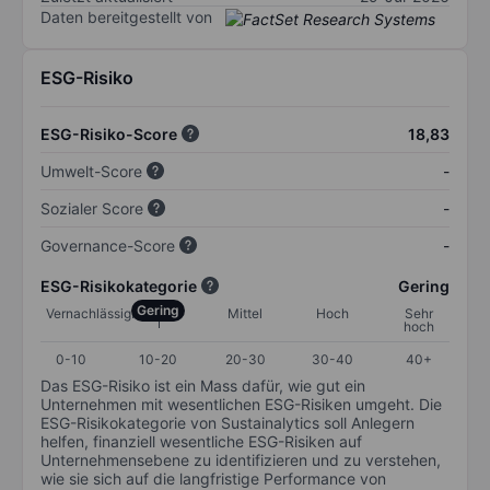
Daten bereitgestellt von
ESG-Risiko
ESG-Risiko-Score
18,83
Umwelt-Score
-
Sozialer Score
-
Governance-Score
-
ESG-Risikokategorie
Gering
Gering
Vernachlässigbar
Mittel
Hoch
Sehr
hoch
0-10
10-20
20-30
30-40
40+
Das ESG-Risiko ist ein Mass dafür, wie gut ein
Unternehmen mit wesentlichen ESG-Risiken umgeht. Die
ESG-Risikokategorie von Sustainalytics soll Anlegern
helfen, finanziell wesentliche ESG-Risiken auf
Unternehmensebene zu identifizieren und zu verstehen,
wie sie sich auf die langfristige Performance von