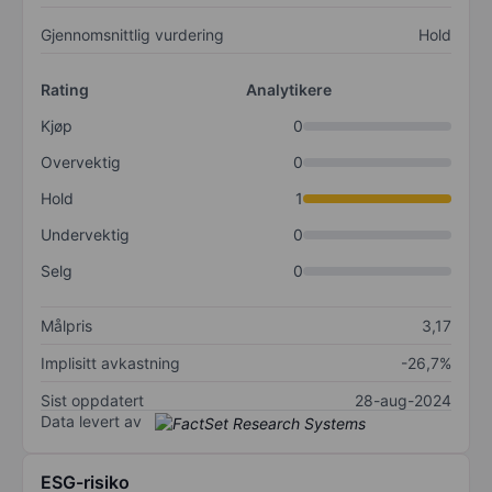
Gjennomsnittlig vurdering
Hold
Rating
Analytikere
Kjøp
0
Overvektig
0
Hold
1
Undervektig
0
Selg
0
Målpris
3,17
Implisitt avkastning
-26,7%
Sist oppdatert
28-aug-2024
Data levert av
ESG-risiko