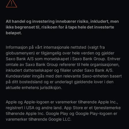
All handel og investering innebærer risiko, inkludert, men
ikke begrenset til, risikoen for å tape hele det investerte
beløpet.
Informasjon på vårt internasjonale nettsted (valgt fra
globusmenyen) er tilgjengelig over hele verden og gjelder
Saxo Bank A/S som morselskapet i Saxo Bank Group. Enhver
omtale av Saxo Bank Group refererer til hele organisasjonen,
inkludert datterselskaper og filialer under Saxo Bank A/S.
Kundeavtaler inngås med den relevante Saxo-enheten basert
på ditt bostedsland og er underlagt gjeldende lover i den
aktuelle enhetens jurisdiksjon.
Apple og Apple-logoen er varemerker tilhørende Apple Inc.,
registrert i USA og andre land. App Store er et tjenestemerke
tilhørende Apple Inc. Google Play og Google Play-logoen er
varemerker tilhørende Google LLC.