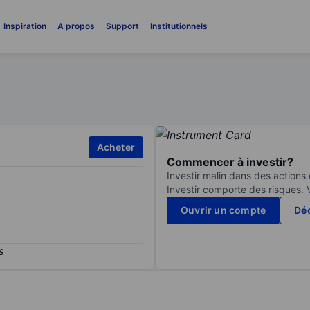
Inspiration
A propos
Support
Institutionnels
Acheter
Commencer à investir?
Investir malin dans des actions
Investir comporte des risques. 
Ouvrir un compte
Déc