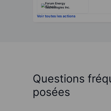
Forum Energy
Technologies Inc.
Voir toutes les actions
Questions fré
posées