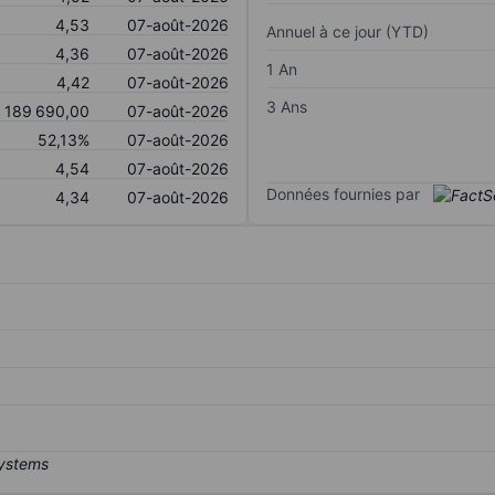
4,53
07-août-2026
Annuel à ce jour (YTD)
4,36
07-août-2026
1 An
4,42
07-août-2026
3 Ans
189 690,00
07-août-2026
52,13%
07-août-2026
4,54
07-août-2026
Données fournies par
4,34
07-août-2026