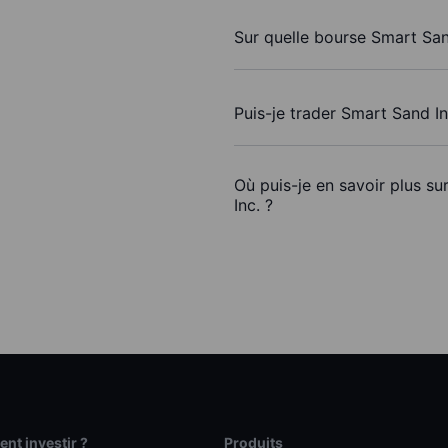
Sur quelle bourse Smart Sand
Puis-je trader Smart Sand I
Où puis-je en savoir plus s
Inc. ?
t investir ?
Produits