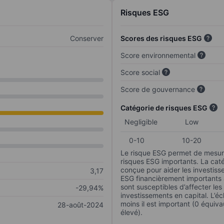
Risques ESG
Conserver
Scores des risques ESG
Score environnemental
Score social
Score de gouvernance
Catégorie de risques ESG
Negligible
Low
0-10
10-20
Le risque ESG permet de mesure
risques ESG importants. La caté
conçue pour aider les investisse
3,17
ESG financièrement importants au
sont susceptibles d’affecter le
-29,94%
investissements en capital. L’éch
moins il est important (0 équiva
28-août-2024
élevé).