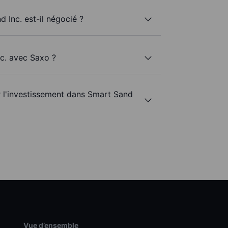
 Inc. est-il négocié ?
nc. avec Saxo ?
ur l'investissement dans Smart Sand
Vue d’ensemble