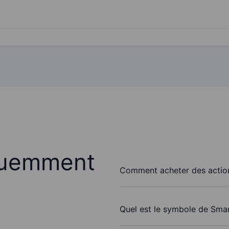
quemment
Comment acheter des action
Quel est le symbole de Smar