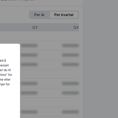
Per år
Per kvartal
Q3
Q4
XXXXXXX
XXXXXXX
XXXXXXX
XXXXXXX
ved å
XXXXXXX
XXXXXXX
lpasset
r du til
ykke" for
ne eller
XXXXXXX
XXXXXXX
jer for
XXXXXXX
XXXXXXX
XXXXXXX
XXXXXXX