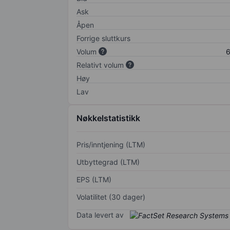
Ask
Åpen
Forrige sluttkurs
Volum
6
Relativt volum
Høy
Lav
Nøkkelstatistikk
Pris/inntjening (LTM)
Utbyttegrad (LTM)
EPS (LTM)
Volatilitet (30 dager)
Data levert av