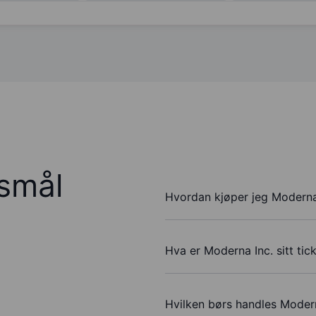
rsmål
Hvordan kjøper jeg Moderna 
Hva er Moderna Inc. sitt ti
Hvilken børs handles Modern