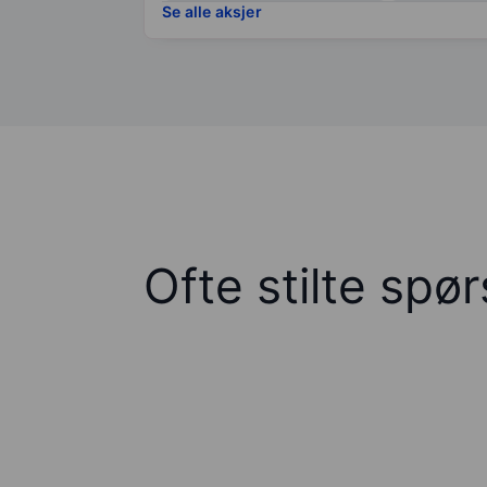
Se alle aksjer
Ofte stilte spø