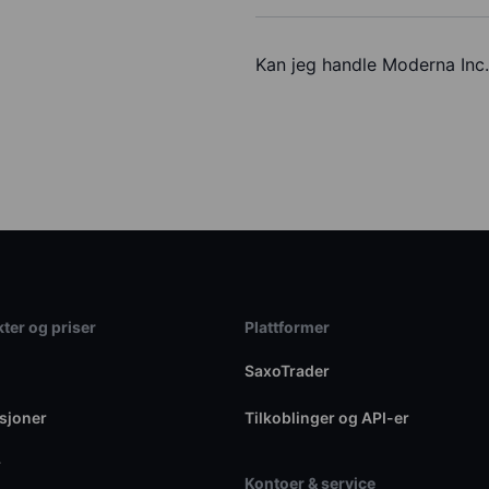
Kan jeg handle Moderna Inc
ter og priser
Plattformer
SaxoTrader
sjoner
Tilkoblinger og API-er
r
Kontoer & service