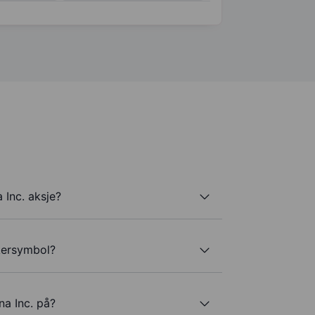
Inc. aksje?
ckersymbol?
a Inc. på?