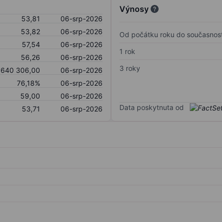
Výnosy
53,81
06-srp-2026
53,82
06-srp-2026
Od počátku roku do současnost
57,54
06-srp-2026
1 rok
56,26
06-srp-2026
3 roky
 640 306,00
06-srp-2026
76,18%
06-srp-2026
59,00
06-srp-2026
Data poskytnuta od
53,71
06-srp-2026