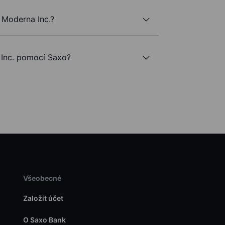
 Moderna Inc.?
Inc. pomocí Saxo?
Všeobecné
Založit účet
O Saxo Bank