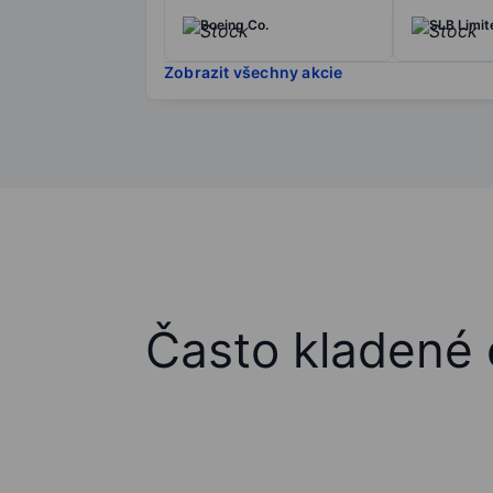
Boeing Co.
SLB Limit
Zobrazit všechny akcie
Často kladené 