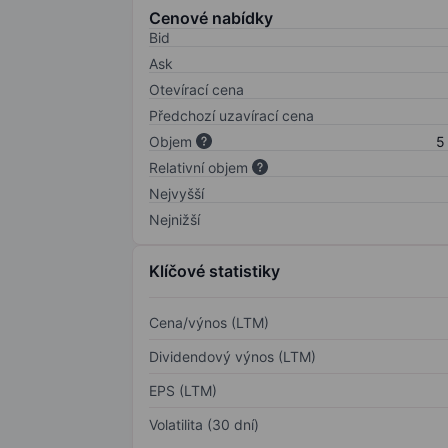
Cenové nabídky
Bid
Ask
Otevírací cena
Předchozí uzavírací cena
Objem
5
Relativní objem
Nejvyšší
Nejnižší
Klíčové statistiky
Cena/výnos (LTM)
Dividendový výnos (LTM)
EPS (LTM)
Volatilita (30 dní)