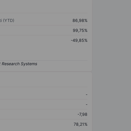
i (YTD)
86,98%
99,75%
-49,85%
-
-
-7,98
78,21%