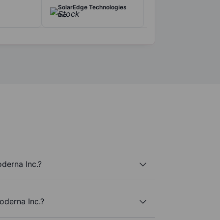
SolarEdge Technologies
Inc.
derna Inc.?
oderna Inc.?