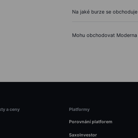
Na jaké burze se obchoduje
Mohu obchodovat Moderna 
ty a ceny
Platformy
Porovnání platforem
SaxoInvestor