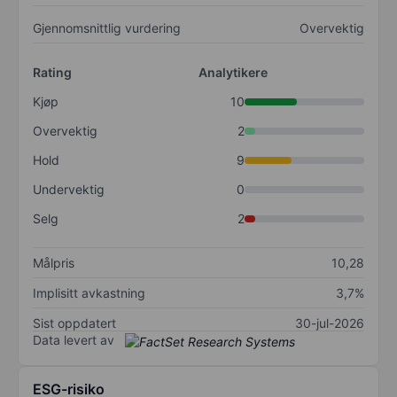
Gjennomsnittlig vurdering
Overvektig
Rating
Analytikere
Kjøp
10
Overvektig
2
Hold
9
Undervektig
0
Selg
2
Målpris
10,28
Implisitt avkastning
3,7%
Sist oppdatert
30-jul-2026
Data levert av
ESG-risiko