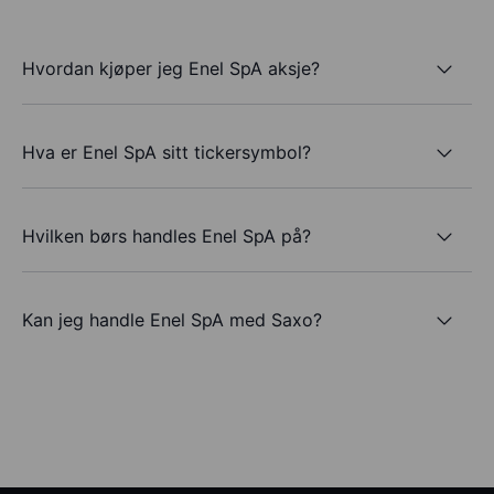
Hvordan kjøper jeg Enel SpA aksje?
Hva er Enel SpA sitt tickersymbol?
Hvilken børs handles Enel SpA på?
Kan jeg handle Enel SpA med Saxo?