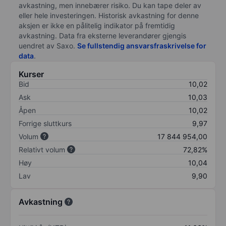
avkastning, men innebærer risiko. Du kan tape deler av
eller hele investeringen. Historisk avkastning for denne
aksjen er ikke en pålitelig indikator på fremtidig
avkastning. Data fra eksterne leverandører gjengis
uendret av Saxo.
Se fullstendig ansvarsfraskrivelse for
data
.
Kurser
Bid
10,02
Ask
10,03
Åpen
10,02
Forrige sluttkurs
9,97
Volum
17 844 954,00
Relativt volum
72,82%
Høy
10,04
Lav
9,90
Avkastning