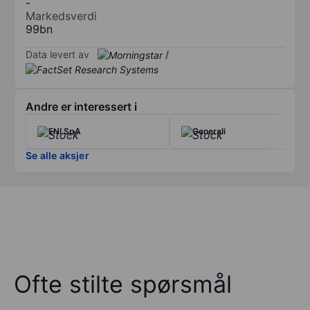
-
Markedsverdi
99bn
Data levert av
/
Andre er interessert i
ENI SpA
Generali
Se alle aksjer
Ofte stilte spørsmål