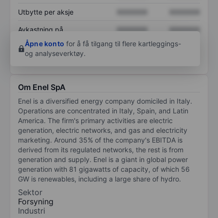
Utbytte per aksje
XXXXXXX
XXXXXXX
Avkastning på
XXXXXXX
XXXXXXX
egenkapital
Åpne konto
for å få tilgang til flere kartleggings-
og analyseverktøy.
Om Enel SpA
Enel is a diversified energy company domiciled in Italy.
Operations are concentrated in Italy, Spain, and Latin
America. The firm's primary activities are electric
generation, electric networks, and gas and electricity
marketing. Around 35% of the company's EBITDA is
derived from its regulated networks, the rest is from
generation and supply. Enel is a giant in global power
generation with 81 gigawatts of capacity, of which 56
GW is renewables, including a large share of hydro.
Sektor
Forsyning
Industri