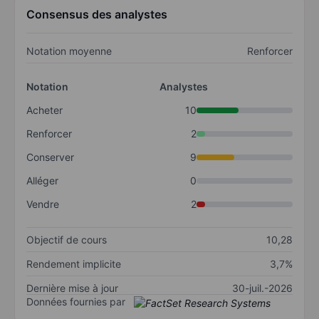
Consensus des analystes
Notation moyenne
Renforcer
Notation
Analystes
Acheter
10
Renforcer
2
Conserver
9
Alléger
0
Vendre
2
Objectif de cours
10,28
Rendement implicite
3,7%
Dernière mise à jour
30-juil.-2026
Données fournies par