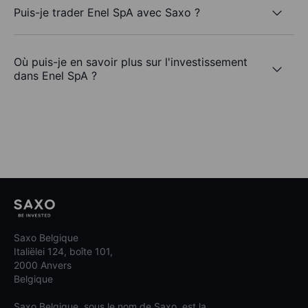
Puis-je trader Enel SpA avec Saxo ?
Où puis-je en savoir plus sur l'investissement
dans Enel SpA ?
Saxo Belgique
Italiëlei 124, boîte 101,
2000 Anvers
Belgique
Saxo Belgique, sous le nom de Saxo, est la