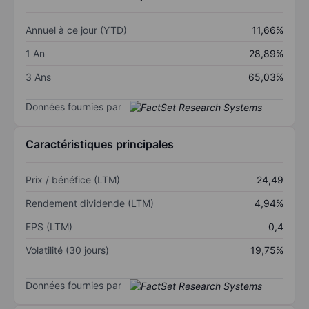
Annuel à ce jour (YTD)
11,66%
1 An
28,89%
3 Ans
65,03%
Données fournies par
Caractéristiques principales
Prix / bénéfice (LTM)
24,49
Rendement dividende (LTM)
4,94%
EPS (LTM)
0,4
Volatilité (30 jours)
19,75%
Données fournies par