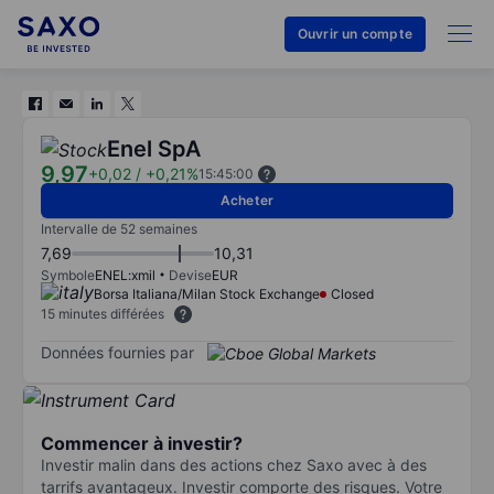
Ouvrir un compte
Enel SpA
9,97
+0,02
/
+0,21%
15:45:00
Acheter
Intervalle de 52 semaines
7,69
10,31
Symbole
ENEL:xmil
Devise
EUR
Borsa Italiana/Milan Stock Exchange
Closed
15 minutes différées
Données fournies par
Commencer à investir?
Investir malin dans des actions chez Saxo avec à des
tarrifs avantageux. Investir comporte des risques. Votre