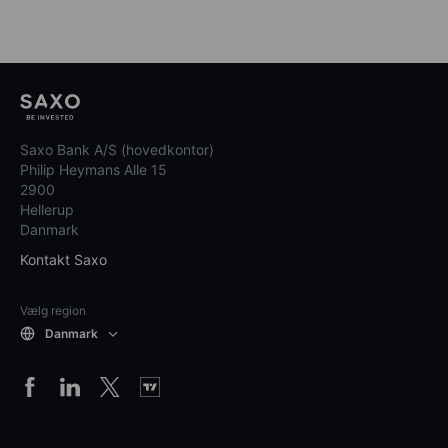
Saxo Bank A/S (hovedkontor)
Philip Heymans Alle 15
2900
Hellerup
Danmark
Kontakt Saxo
Vælg region
Danmark