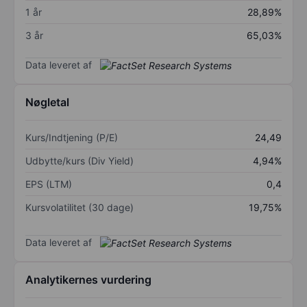
1 år
28,89%
3 år
65,03%
Data leveret af
Nøgletal
Kurs/Indtjening (P/E)
24,49
Udbytte/kurs (Div Yield)
4,94%
EPS (LTM)
0,4
Kursvolatilitet (30 dage)
19,75%
Data leveret af
Analytikernes vurdering