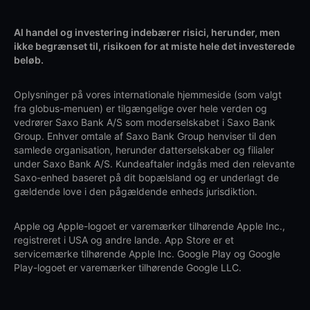
Al handel og investering indebærer risici, herunder, men
ikke begrænset til, risikoen for at miste hele det investerede
beløb.
Oplysninger på vores internationale hjemmeside (som valgt
fra globus-menuen) er tilgængelige over hele verden og
vedrører Saxo Bank A/S som moderselskabet i Saxo Bank
Group. Enhver omtale af Saxo Bank Group henviser til den
samlede organisation, herunder datterselskaber og filialer
under Saxo Bank A/S. Kundeaftaler indgås med den relevante
Saxo-enhed baseret på dit bopælsland og er underlagt de
gældende love i den pågældende enheds jurisdiktion.
Apple og Apple-logoet er varemærker tilhørende Apple Inc.,
registreret i USA og andre lande. App Store er et
servicemærke tilhørende Apple Inc. Google Play og Google
Play-logoet er varemærker tilhørende Google LLC.