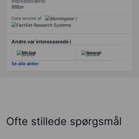
Markedsværdi
99bn
Data leveret af
/
Andre var interesserede i
ENI SpA
Generali
Se alle aktier
Ofte stillede spørgsmål