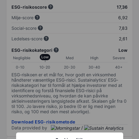
ESG-risikoscore
17,36
Miljø-score
6,92
Social-score
7,83
Ledelses-score
2,61
ESG-risikokategori
Low
Low
Negligible
Med
High
Severe
0-10
10-20
20-30
30-40
40+
ESG-risikoen er et mål for, hvor godt en virksomhed
håndterer væsentlige ESG-risici. Sustainalytics’ ESG-
risikokategori har til formål at hjælpe investorer med at
identificere og forstå finansielle ESG-risici på
virksomhedsniveau, og hvordan de kan påvirke
aktieinvesteringers langsigtede afkast. Skalaen går fra 0
til 100. Jo lavere risiko, jo bedre (0 er lig med ingen
risiko, og 100 med den mest alvorlige).
Download ESG-risikometode
Data provided by
/