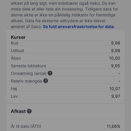
afkast på lang sigt, men indebærer også risiko. Du kan
miste dele af eller hele din investering. Tidligere data for
denne aktie er ikke en pålidelig indikator for fremtidige
afkast. Data fra eksterne udbydere er ikke blevet
ændret af
Saxo
.
Se fuld ansvarsfraskrivelse for data
.
Kurser
Bud
9,98
Udbud
9,98
Åben
10,00
Seneste lukkekurs
9,95
Omsætning (antal)
-
Relativ mængde
-
Høj
10,07
Lav
9,97
Afkast
År til dato (ÅTD)
11,66%