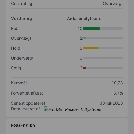
Gns. rating
Overvægt
Vurdering
Antal analytikere
Køb
10
Overvægt
2
Hold
9
Undervægt
0
Sælg
2
Kursmål
10,28
Forventet afkast
3,7%
Senest opdateret
30-jul-2026
Data leveret af
ESG-risiko