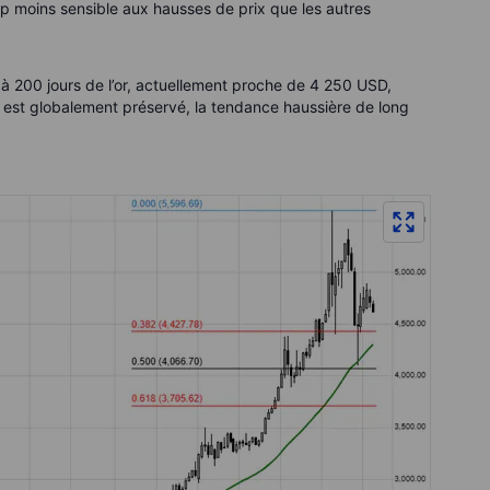
up moins sensible aux hausses de prix que les autres
à 200 jours de l’or, actuellement proche de 4 250 USD,
 est globalement préservé, la tendance haussière de long