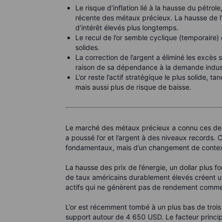
Le risque d’inflation lié à la hausse du pétrol
récente des métaux précieux. La hausse de l’é
d’intérêt élevés plus longtemps.
Le recul de l’or semble cyclique (temporaire)
solides.
La correction de l’argent a éliminé les excès 
raison de sa dépendance à la demande industr
L’or reste l’actif stratégique le plus solide, ta
mais aussi plus de risque de baisse.
Le marché des métaux précieux a connu ces dern
a poussé l’or et l’argent à des niveaux records.
fondamentaux, mais d’un changement de context
La hausse des prix de l’énergie, un dollar plus fo
de taux américains durablement élevés créent u
actifs qui ne génèrent pas de rendement comme l’
L’or est récemment tombé à un plus bas de trois
support autour de 4 650 USD. Le facteur principa