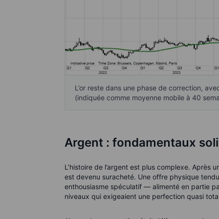
L’or reste dans une phase de correction, ave
(indiquée comme moyenne mobile à 40 semain
Argent : fondamentaux solid
L’histoire de l’argent est plus complexe. Après u
est devenu suracheté. Une offre physique tendu
enthousiasme spéculatif — alimenté en partie pa
niveaux qui exigeaient une perfection quasi tota