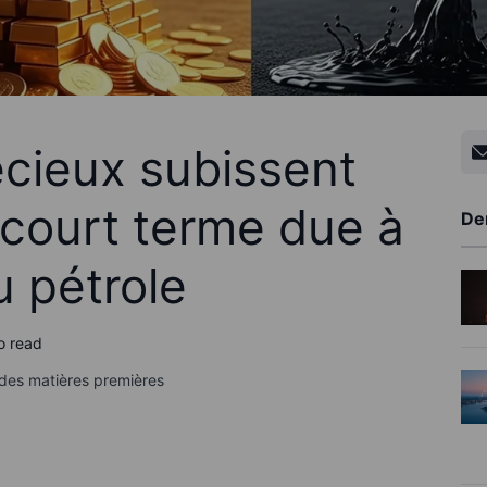
cieux subissent
 court terme due à
De
au pétrole
o read
 des matières premières