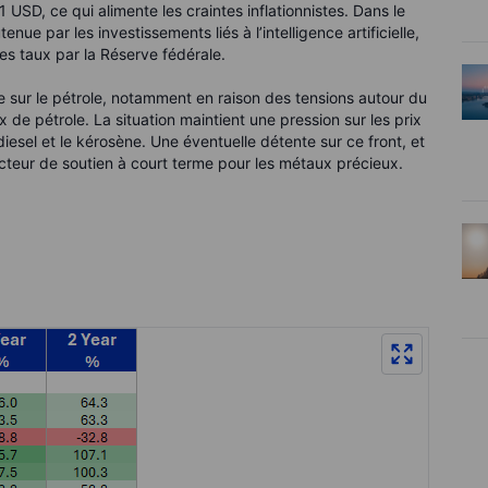
USD, ce qui alimente les craintes inflationnistes. Dans le
e par les investissements liés à l’intelligence artificielle,
des taux par la Réserve fédérale.
e sur le pétrole, notamment en raison des tensions autour du
x de pétrole. La situation maintient une pression sur les prix
iesel et le kérosène. Une éventuelle détente sur ce front, et
facteur de soutien à court terme pour les métaux précieux.