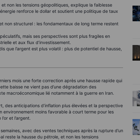
e, et non les tensions géopolitiques, explique la faiblesse
nergie renforce le dollar et soutient une politique de taux
 et non structurel : les fondamentaux de long terme restent
spéculatifs, mais ses perspectives sont plus fragiles en
ielle et aux flux d’investissement.
ndis que l’argent est plus volatil : plus de potentiel de hausse,
iers mois une forte correction après une hausse rapide qui
 Cette baisse ne vient pas d’une dégradation des
e macroéconomique lié notamment à la guerre en Iran.
rt, des anticipations d’inflation plus élevées et la perspective
n environnement moins favorable à court terme pour les
or et l’argent.
 semaines, avec des ventes techniques après la rupture d’un
l reste la hausse du pétrole, et non les tensions