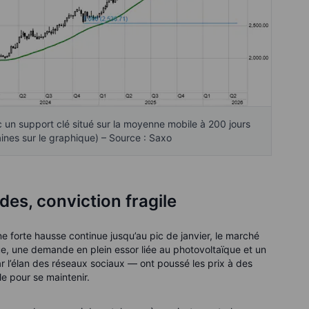
c un support clé situé sur la moyenne mobile à 200 jours
es sur le graphique) – Source : Saxo
es, conviction fragile
ne forte hausse continue jusqu’au pic de janvier, le marché
e, une demande en plein essor liée au photovoltaïque et un
r l’élan des réseaux sociaux — ont poussé les prix à des
le pour se maintenir.