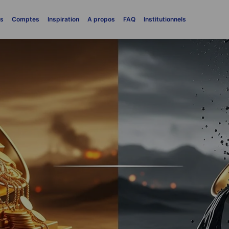
es
Comptes
Inspiration
A propos
FAQ
Institutionnels