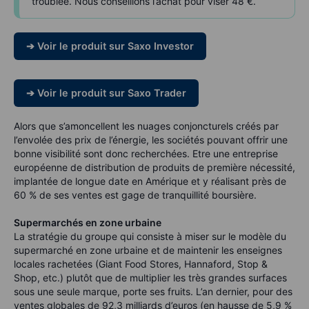
troublée. Nous conseillons l’achat pour viser 48 €.
➔ Voir le produit sur Saxo Investor
➔ Voir le produit sur Saxo Trader
Alors que s’amoncellent les nuages conjoncturels créés par
l’envolée des prix de l’énergie, les sociétés pouvant offrir une
bonne visibilité sont donc recherchées. Etre une entreprise
européenne de distribution de produits de première nécessité,
implantée de longue date en Amérique et y réalisant près de
60 % de ses ventes est gage de tranquillité boursière.
Supermarchés en zone urbaine
La stratégie du groupe qui consiste à miser sur le modèle du
supermarché en zone urbaine et de maintenir les enseignes
locales rachetées (Giant Food Stores, Hannaford, Stop &
Shop, etc.) plutôt que de multiplier les très grandes surfaces
sous une seule marque, porte ses fruits. L’an dernier, pour des
ventes globales de 92,3 milliards d’euros (en hausse de 5,9 %