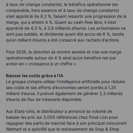
à taux de change constants), le bénéfice opérationnel (en
comparable, hors essence et à taux de change constants)
s’est apprécié de 6,2 %, faisant ressortir une progression de la
marge, qui a atteint 4 %. Quant au cash-flow libre, il s’est
apprécié de 4,3 %, à 2,6 milliards d’euros. Les actionnaires ne
sont pas oubliés, le dividende ayant été accru de 6 %, tandis
qu’un milliard d’euros a été consacré aux rachats d’actions.
Pour 2026, la direction se montre sereine et vise une marge
opérationnelle autour de 4 % ainsi qu’un bénéfice net par
action en « croissance à un chiffre ».
Baisser les coûts grâce à l’IA
Le groupe compte utiliser l’intelligence artificielle pour réduire
ses coûts et ses efforts d’économies seront portés à 1,25
milliard d’euros. Il prévoit également de générer 2,3 milliards
d’euros de flux de trésorerie disponible.
Aux Etats-Unis, le distributeur a annoncé sa volonté de
baisser les prix sur 3.000 références chez Food Lion pour
regagner des parts de marché face à son principal concurrent
Walmart et a spécifié que le redressement de Stop & Shop