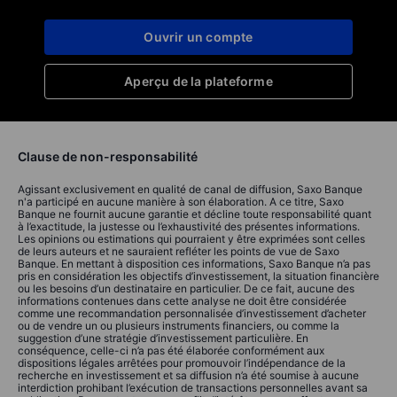
Ouvrir un compte
Aperçu de la plateforme
Clause de non-responsabilité
Agissant exclusivement en qualité de canal de diffusion, Saxo Banque
n'a participé en aucune manière à son élaboration. A ce titre, Saxo
Banque ne fournit aucune garantie et décline toute responsabilité quant
à l’exactitude, la justesse ou l’exhaustivité des présentes informations.
Les opinions ou estimations qui pourraient y être exprimées sont celles
de leurs auteurs et ne sauraient refléter les points de vue de Saxo
Banque. En mettant à disposition ces informations, Saxo Banque n’a pas
pris en considération les objectifs d’investissement, la situation financière
ou les besoins d’un destinataire en particulier. De ce fait, aucune des
informations contenues dans cette analyse ne doit être considérée
comme une recommandation personnalisée d’investissement d’acheter
ou de vendre un ou plusieurs instruments financiers, ou comme la
suggestion d’une stratégie d’investissement particulière. En
conséquence, celle-ci n’a pas été élaborée conformément aux
dispositions légales arrêtées pour promouvoir l’indépendance de la
recherche en investissement et sa diffusion n’a été soumise à aucune
interdiction prohibant l’exécution de transactions personnelles avant sa