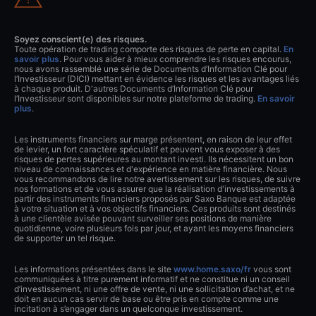
Soyez conscient(e) des risques.
Toute opération de trading comporte des risques de perte en capital.
En
savoir plus
. Pour vous aider à mieux comprendre les risques encourus,
nous avons rassemblé une série de Documents d’Information Clé pour
l’Investisseur (DICI) mettant en évidence les risques et les avantages liés
à chaque produit. D'autres Documents d’Information Clé pour
l’Investisseur sont disponibles sur notre plateforme de trading.
En savoir
plus
.
Les instruments financiers sur marge présentent, en raison de leur effet
de levier, un fort caractère spéculatif et peuvent vous exposer à des
risques de pertes supérieures au montant investi. Ils nécessitent un bon
niveau de connaissances et d'expérience en matière financière. Nous
vous recommandons de lire notre avertissement sur les risques, de suivre
nos formations et de vous assurer que la réalisation d'investissements à
partir des instruments financiers proposés par Saxo Banque est adaptée
à votre situation et à vos objectifs financiers. Ces produits sont destinés
à une clientèle avisée pouvant surveiller ses positions de manière
quotidienne, voire plusieurs fois par jour, et ayant les moyens financiers
de supporter un tel risque.
Les informations présentées dans le site
www.home.saxo/fr
vous sont
communiquées à titre purement informatif et ne constitue ni un conseil
d’investissement, ni une offre de vente, ni une sollicitation d’achat, et ne
doit en aucun cas servir de base ou être pris en compte comme une
incitation à s’engager dans un quelconque investissement.