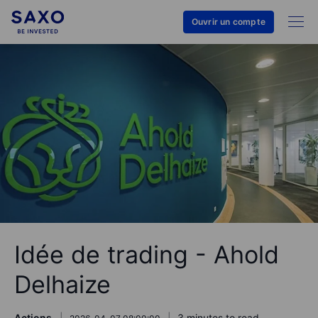
Ouvrir un compte
Idée de trading - Ahold
Delhaize
Actions
3 minutes to read