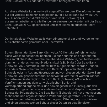
Bank (Schweiz) AG oder den Emittenten bezogen werden kann.
Auf diese Website kann weltweit zugegriffen werden. Die Informationen
auf der Website beziehen sich jedoch auf die Saxo Bank (Schweiz) AG.
Alle Kunden werden direkt mit der Saxo Bank (Schweiz) AG
zusammenarbeiten und alle Kundenvereinbarungen werden mit der Saxo
Bank (Schweiz) AG geschlossen und somit schweizerischem Recht
unterstellt.
Der Inhalt dieser Website stellt Marketingmaterial dar und wurde keiner
Aufsichtsbehörde gemeldet oder übermittelt.
Sofern Sie mit der Saxo Bank (Schweiz) AG Kontakt aufnehmen oder
diese Webseite besuchen, nehmen Sie zur Kenntnis und akzeptieren,
dass sämtliche Daten, welche Sie über diese Webseite, per Telefon oder
durch ein anderes Kommunikationsmittel (z.B. E-Mail) der Saxo Bank
(Schweiz) AG übermitteln, erfasst bzw. aufgezeichnet werden können,
an andere Gesellschaften der Saxo Bank Gruppe oder Dritte in der
Schweiz oder im Ausland übertragen und von diesen oder der Saxo Bank
(Schweiz) AG gespeichert oder anderweitig verarbeitet werden können.
Sie befreien diesbezüglich die Saxo Bank (Schweiz) AG von ihren
Verpflichtungen aus dem schweizerischen Bank- und
Wertpapierhändlergeheimnis, und soweit gesetzlich zulässig, aus den
Datenschutzgesetzen sowie anderen Gesetzen und Verpflichtungen zum
Schutz der Privatsphäre. Die Saxo Bank (Schweiz) AG hat angemessene
technische und organisatorische Vorkehrungen getroffen, um diese
Daten vor der unbefugten Verarbeitung und Offenlegung zu schützen
und einen angemessenen Schutz dieser Daten zu gewährleisten.