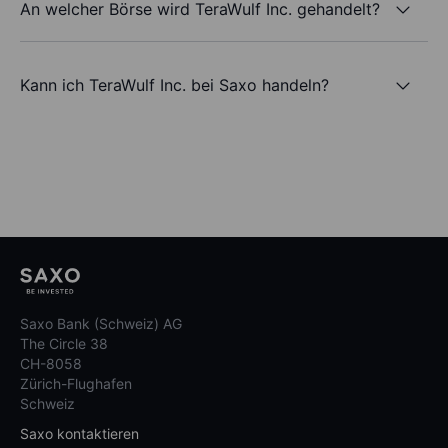
An welcher Börse wird TeraWulf Inc. gehandelt?
Kann ich TeraWulf Inc. bei Saxo handeln?
Saxo Bank (Schweiz) AG
The Circle 38
CH-8058
Zürich-Flughafen
Schweiz
Saxo kontaktieren