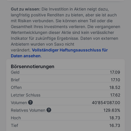
Gut zu wissen:
Die Investition in Aktien neigt dazu,
langfristig positive Renditen zu bieten, aber sie ist auch
mit Risiken verbunden. Sie können einen Teil oder die
Gesamtheit Ihres Investments verlieren. Die vergangenen
Wertentwicklungen dieser Aktie sind kein verlässlicher
Indikator für zukünftige Ergebnisse. Daten von externen
Anbietern wurden von Saxo nicht
verändert.
Vollständiger Haftungsausschluss für
Daten ansehen
.
Börsennotierungen
Geld
17.09
Brief
17.10
Offen
18.52
Letzter Schluss
17.62
Volumen
40'854'087.00
Relatives Volumen
129.63%
Hoch
18.73
Tief
16.73