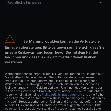
Rechtliche hinweise
Bei Marginprodukten können die Verluste die
Einlagen übersteigen. Bitte vergewissern Sie sich, dass Sie
unsere Risikowarnung lesen, bevor Sie mit dem Handel
beginnen und dass Sie die damit verbundenen Risiken
verstehen.
Wertschriftenhandel birgt Risiken. Die Verluste können die Einlagen auf
Margin-Produkten übersteigen. Sie sollten verstehen wie unsere
Produkte funktionieren und welche Risiken mit diesen einhergehen.
Weiter sollten Sie abwägen, ob Sie es sich leisten können, ein hohes
Risiko einzugehen, Ihr Geld zu verlieren. Um Ihnen das Verständnis der
mit den entsprechenden Produkten verbundenen Risiken zu erleichtern,
haben wir ein allgemeines
Risikoaufklärungsdokument
und eine Reihe
von «Key Information Documents» (KIDs) zusammengestellt, in denen die
mit jedem Produkt verbundenen Risiken und Chancen aufgeführt sind.
Auf die KIDs kann über die Handelsplattform zugegriffen werden. Bitte
beachten Sie, dass der vollständige Prospekt kostenlos über die Saxo