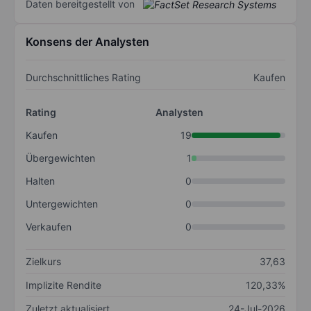
Daten bereitgestellt von
Konsens der Analysten
Durchschnittliches Rating
Kaufen
Rating
Analysten
Kaufen
19
Übergewichten
1
Halten
0
Untergewichten
0
Verkaufen
0
Zielkurs
37,63
Implizite Rendite
120,33%
Zuletzt aktualisiert
24-Jul-2026