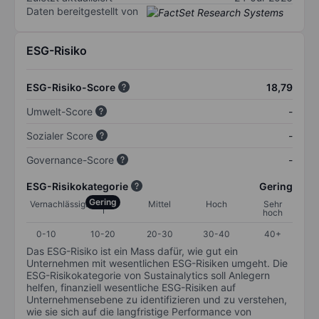
Daten bereitgestellt von
ESG-Risiko
ESG-Risiko-Score
18,79
Umwelt-Score
-
Sozialer Score
-
Governance-Score
-
ESG-Risikokategorie
Gering
Gering
Vernachlässigbar
Mittel
Hoch
Sehr
hoch
0-10
10-20
20-30
30-40
40+
Das ESG-Risiko ist ein Mass dafür, wie gut ein
Unternehmen mit wesentlichen ESG-Risiken umgeht. Die
ESG-Risikokategorie von Sustainalytics soll Anlegern
helfen, finanziell wesentliche ESG-Risiken auf
Unternehmensebene zu identifizieren und zu verstehen,
wie sie sich auf die langfristige Performance von