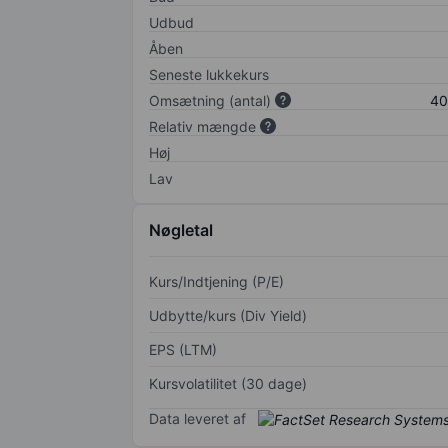
Udbud
Åben
Seneste lukkekurs
Omsætning (antal)
40
Relativ mængde
Høj
Lav
Nøgletal
Kurs/Indtjening (P/E)
Udbytte/kurs (Div Yield)
EPS (LTM)
Kursvolatilitet (30 dage)
Data leveret af