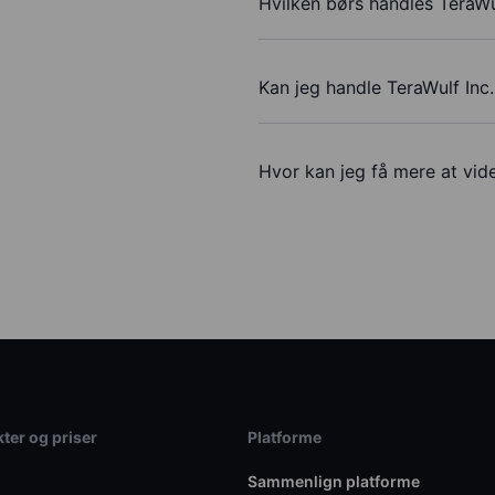
Hvilken børs handles TeraWu
Kan jeg handle TeraWulf Inc
Hvor kan jeg få mere at vide
ter og priser
Platforme
Sammenlign platforme