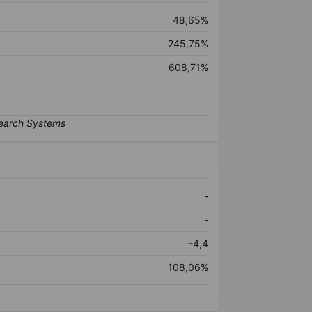
48,65%
245,75%
608,71%
-
-
-4,4
108,06%