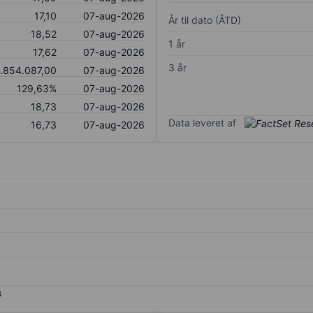
17,10
07-aug-2026
År til dato (ÅTD)
18,52
07-aug-2026
1 år
17,62
07-aug-2026
3 år
.854.087,00
07-aug-2026
129,63%
07-aug-2026
18,73
07-aug-2026
Data leveret af
16,73
07-aug-2026