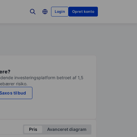
Login
Opret konto
tere?
dende investeringsplatform betroet af 1,5
debærer risiko.
Saxos tilbud
Pris
Avanceret diagram