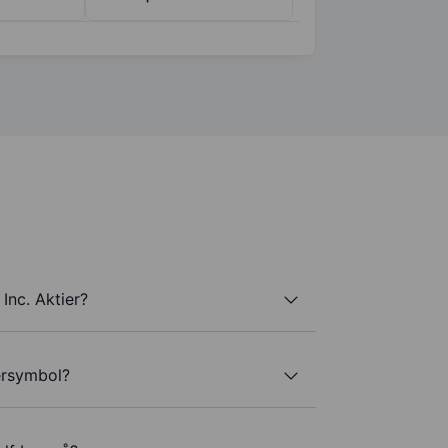
Inc. Aktier?
kersymbol?