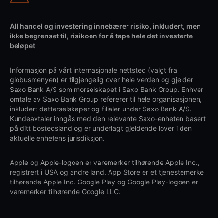
All handel og investering innebærer risiko, inkludert, men
ikke begrenset til, risikoen for å tape hele det investerte
beløpet.
Informasjon på vårt internasjonale nettsted (valgt fra
globusmenyen) er tilgjengelig over hele verden og gjelder
Saxo Bank A/S som morselskapet i Saxo Bank Group. Enhver
omtale av Saxo Bank Group refererer til hele organisasjonen,
inkludert datterselskaper og filialer under Saxo Bank A/S.
Kundeavtaler inngås med den relevante Saxo-enheten basert
på ditt bostedsland og er underlagt gjeldende lover i den
aktuelle enhetens jurisdiksjon.
Apple og Apple-logoen er varemerker tilhørende Apple Inc.,
registrert i USA og andre land. App Store er et tjenestemerke
tilhørende Apple Inc. Google Play og Google Play-logoen er
varemerker tilhørende Google LLC.