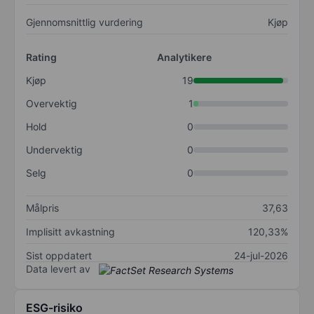
Gjennomsnittlig vurdering
Kjøp
Rating
Analytikere
Kjøp
19
Overvektig
1
Hold
0
Undervektig
0
Selg
0
Målpris
37,63
Implisitt avkastning
120,33%
Sist oppdatert
24-jul-2026
Data levert av
ESG-risiko