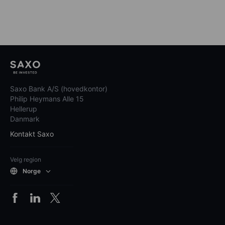
Saxo Bank A/S (hovedkontor)
Philip Heymans Alle 15
Hellerup
Danmark
Kontakt Saxo
Velg region
Norge