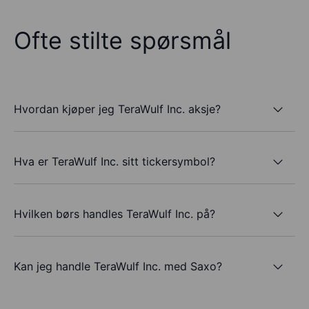
Ofte stilte spørsmål
Hvordan kjøper jeg TeraWulf Inc. aksje?
Hva er TeraWulf Inc. sitt tickersymbol?
Hvilken børs handles TeraWulf Inc. på?
Kan jeg handle TeraWulf Inc. med Saxo?