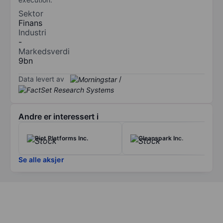
Sektor
Finans
Industri
-
Markedsverdi
9bn
Data levert av
/
Andre er interessert i
Riot Platforms Inc.
Cleanspark Inc.
Se alle aksjer